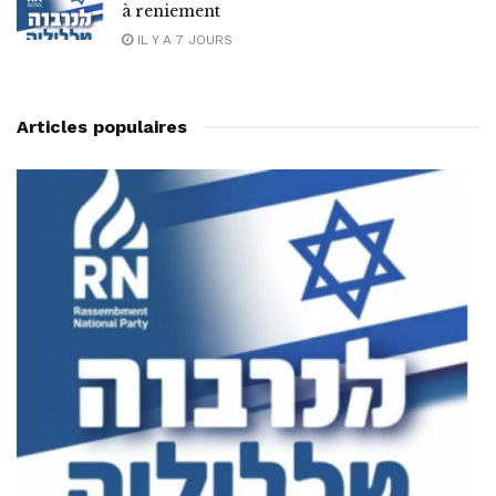
à reniement
IL Y A 7 JOURS
Articles populaires