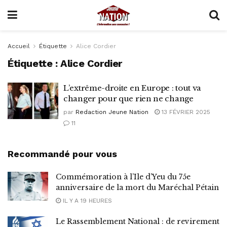
Accueil
Étiquette
Alice Cordier
Étiquette :
Alice Cordier
L’extrême-droite en Europe : tout va
changer pour que rien ne change
par
Redaction Jeune Nation
13 FÉVRIER 2025
11
Recommandé pour vous
Commémoration à l’Ile d’Yeu du 75e
anniversaire de la mort du Maréchal Pétain
IL Y A 19 HEURES
Le Rassemblement National : de revirement