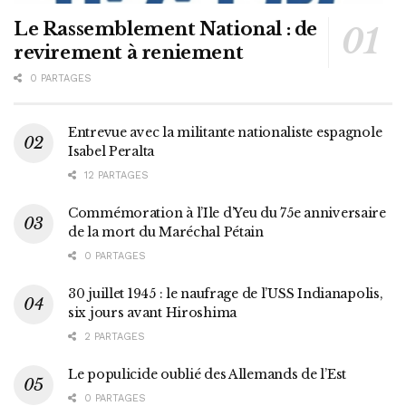
Le Rassemblement National : de
revirement à reniement
0 PARTAGES
Entrevue avec la militante nationaliste espagnole
Isabel Peralta
12 PARTAGES
Commémoration à l’Ile d’Yeu du 75e anniversaire
de la mort du Maréchal Pétain
0 PARTAGES
30 juillet 1945 : le naufrage de l’USS Indianapolis,
six jours avant Hiroshima
2 PARTAGES
Le populicide oublié des Allemands de l’Est
0 PARTAGES