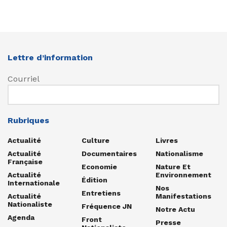
Lettre d’information
Courriel
Rubriques
Actualité
Culture
Livres
Actualité
Documentaires
Nationalisme
Française
Economie
Nature Et
Actualité
Environnement
Édition
Internationale
Nos
Entretiens
Actualité
Manifestations
Nationaliste
Fréquence JN
Notre Actu
Agenda
Front
Presse