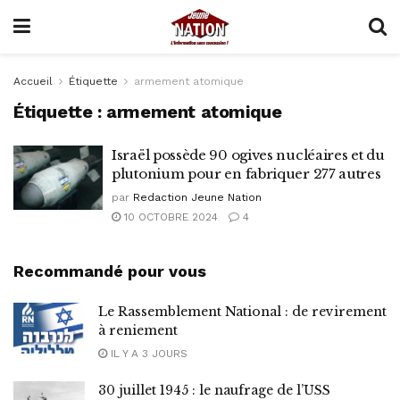
Accueil
Étiquette
armement atomique
Étiquette :
armement atomique
Israël possède 90 ogives nucléaires et du
plutonium pour en fabriquer 277 autres
par
Redaction Jeune Nation
10 OCTOBRE 2024
4
Recommandé pour vous
Le Rassemblement National : de revirement
à reniement
IL Y A 3 JOURS
30 juillet 1945 : le naufrage de l’USS