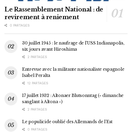
Le Rassemblement National : de
revirement à reniement
0 PARTAGES
30 juillet 1945 : le naufrage de l’USS Indianapolis,
six jours avant Hiroshima
2 PARTAGES
Entrevue avec la militante nationaliste espagnole
Isabel Peralta
12 PARTAGES
17 juillet 1932 : Altonaer Blutsonntag (« dimanche
sanglant à Altona »)
2 PARTAGES
Le populicide oublié des Allemands de l’Est
0 PARTAGES