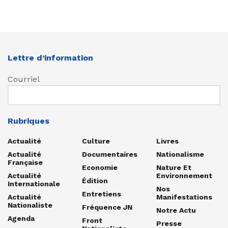
Lettre d’information
Courriel
Rubriques
Actualité
Culture
Livres
Actualité
Documentaires
Nationalisme
Française
Economie
Nature Et
Actualité
Environnement
Édition
Internationale
Nos
Entretiens
Actualité
Manifestations
Nationaliste
Fréquence JN
Notre Actu
Agenda
Front
Presse