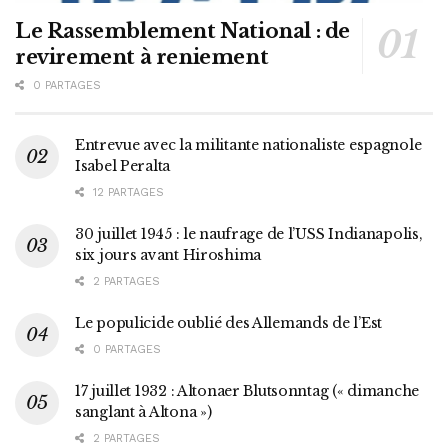
Le Rassemblement National : de
revirement à reniement
0 PARTAGES
Entrevue avec la militante nationaliste espagnole
Isabel Peralta
12 PARTAGES
30 juillet 1945 : le naufrage de l’USS Indianapolis,
six jours avant Hiroshima
2 PARTAGES
Le populicide oublié des Allemands de l’Est
0 PARTAGES
17 juillet 1932 : Altonaer Blutsonntag (« dimanche
sanglant à Altona »)
2 PARTAGES