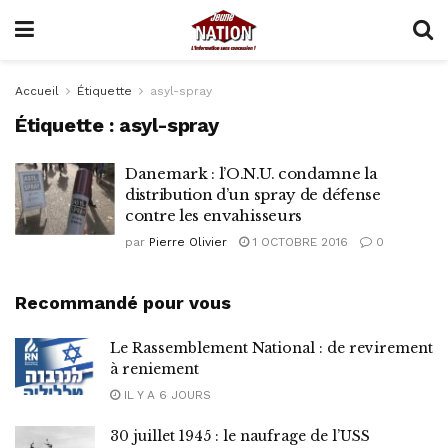
Accueil
Étiquette
asyl-spray
Étiquette :
asyl-spray
Danemark : l’O.N.U. condamne la
distribution d’un spray de défense
contre les envahisseurs
par
Pierre Olivier
1 OCTOBRE 2016
0
Recommandé pour vous
Le Rassemblement National : de revirement
à reniement
IL Y A 6 JOURS
30 juillet 1945 : le naufrage de l’USS