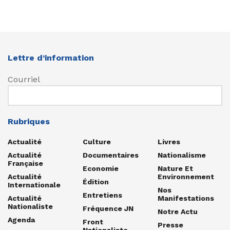
Lettre d’information
Courriel
Rubriques
Actualité
Culture
Livres
Actualité
Documentaires
Nationalisme
Française
Economie
Nature Et
Actualité
Environnement
Édition
Internationale
Nos
Entretiens
Actualité
Manifestations
Nationaliste
Fréquence JN
Notre Actu
Agenda
Front
Presse
Nationaliste