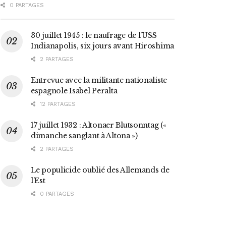
0 PARTAGES
30 juillet 1945 : le naufrage de l’USS
Indianapolis, six jours avant Hiroshima
2 PARTAGES
Entrevue avec la militante nationaliste
espagnole Isabel Peralta
12 PARTAGES
17 juillet 1932 : Altonaer Blutsonntag («
dimanche sanglant à Altona »)
2 PARTAGES
Le populicide oublié des Allemands de
l’Est
0 PARTAGES