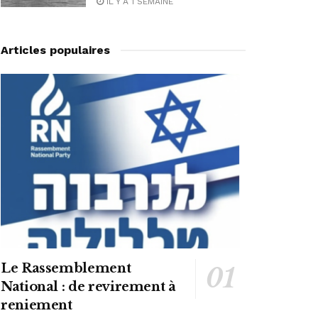
IL Y A 1 SEMAINE
Articles populaires
Le Rassemblement
National : de revirement à
reniement