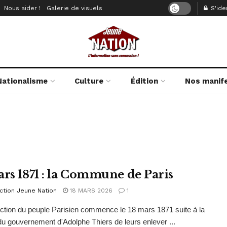
Nous aider !
Galerie de visuels
S'iden
Nationalisme
Culture
Édition
Nos manif
ars 1871 : la Commune de Paris
ction Jeune Nation
18 MARS 2026
1
ection du peuple Parisien commence le 18 mars 1871 suite à la
du gouvernement d'Adolphe Thiers de leurs enlever ...