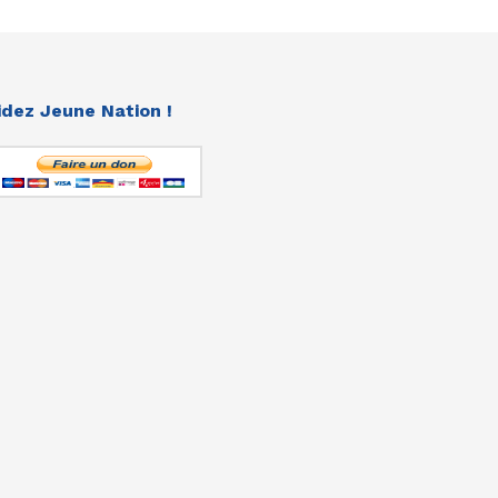
idez Jeune Nation !