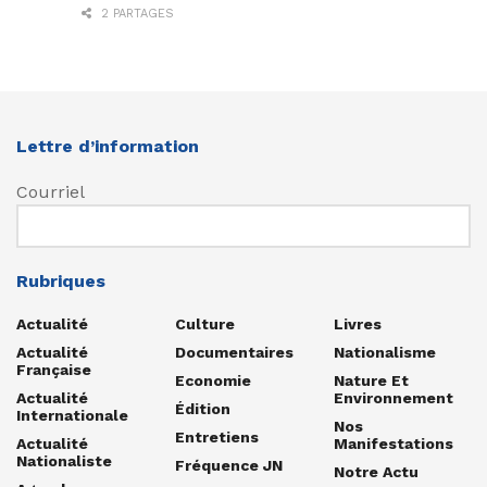
2 PARTAGES
Lettre d’information
Courriel
Rubriques
Actualité
Culture
Livres
Actualité
Documentaires
Nationalisme
Française
Economie
Nature Et
Actualité
Environnement
Édition
Internationale
Nos
Entretiens
Actualité
Manifestations
Nationaliste
Fréquence JN
Notre Actu