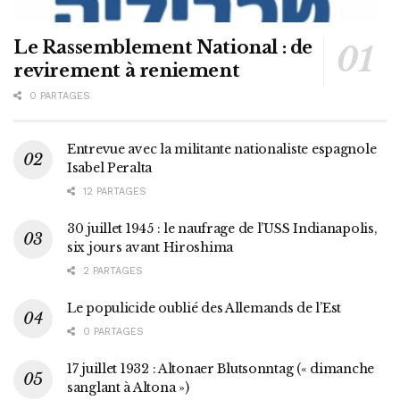
Le Rassemblement National : de
revirement à reniement
0 PARTAGES
Entrevue avec la militante nationaliste espagnole
Isabel Peralta
12 PARTAGES
30 juillet 1945 : le naufrage de l’USS Indianapolis,
six jours avant Hiroshima
2 PARTAGES
Le populicide oublié des Allemands de l’Est
0 PARTAGES
17 juillet 1932 : Altonaer Blutsonntag (« dimanche
sanglant à Altona »)