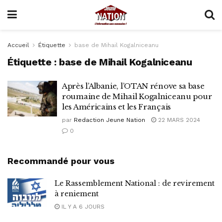
Accueil
Étiquette
base de Mihail Kogalniceanu
Étiquette :
base de Mihail Kogalniceanu
Après l’Albanie, l’OTAN rénove sa base
roumaine de Mihail Kogalniceanu pour
les Américains et les Français
par
Redaction Jeune Nation
22 MARS 2024
0
Recommandé pour vous
Le Rassemblement National : de revirement
à reniement
IL Y A 6 JOURS