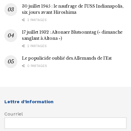
30 juillet 1945 : le naufrage de l’USS Indianapolis,
six jours avant Hiroshima
2 PARTAGES
17 juillet 1932 : Altonaer Blutsonntag (« dimanche
sanglant à Altona »)
2 PARTAGES
Le populicide oublié des Allemands de l’Est
0 PARTAGES
Lettre d’information
Courriel