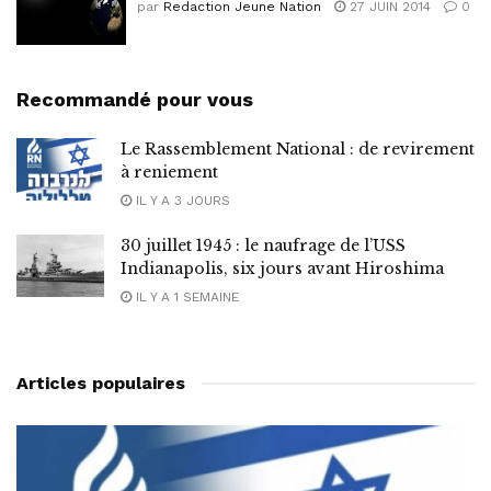
par
Redaction Jeune Nation
27 JUIN 2014
0
Recommandé pour vous
Le Rassemblement National : de revirement
à reniement
IL Y A 3 JOURS
30 juillet 1945 : le naufrage de l’USS
Indianapolis, six jours avant Hiroshima
IL Y A 1 SEMAINE
Articles populaires