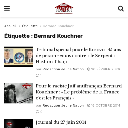
Accueil
Étiquette
Bernard Kouchner
Étiquette :
Bernard Kouchner
Tribunal spécial pour le Kosovo : 45 ans
de prison requis contre « le Serpent »
Hashim Thaçi
par
Redaction Jeune Nation
20 FÉVRIER 2026
1
Pour le raciste Juif antifrançais Bernard
Kouchner : « Le problème de la France,
c’est les Français »
par
Redaction Jeune Nation
16 OCTOBRE 2014
0
Journal du 27 juin 2014