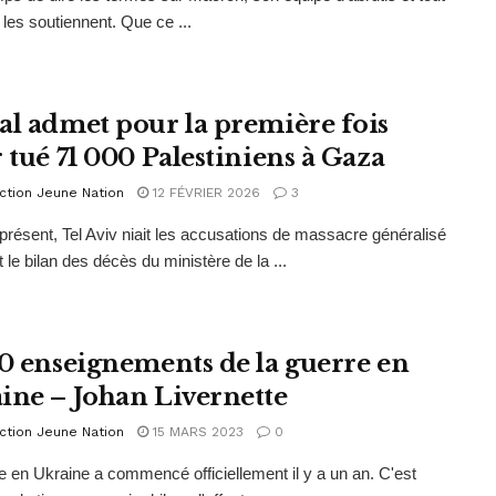
 les soutiennent. Que ce ...
al admet pour la première fois
 tué 71 000 Palestiniens à Gaza
ction Jeune Nation
12 FÉVRIER 2026
3
présent, Tel Aviv niait les accusations de massacre généralisé
it le bilan des décès du ministère de la ...
10 enseignements de la guerre en
ine – Johan Livernette
ction Jeune Nation
15 MARS 2023
0
e en Ukraine a commencé officiellement il y a un an. C'est