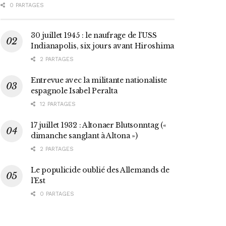
0 PARTAGES
30 juillet 1945 : le naufrage de l’USS
Indianapolis, six jours avant Hiroshima
2 PARTAGES
Entrevue avec la militante nationaliste
espagnole Isabel Peralta
12 PARTAGES
17 juillet 1932 : Altonaer Blutsonntag («
dimanche sanglant à Altona »)
2 PARTAGES
Le populicide oublié des Allemands de
l’Est
0 PARTAGES