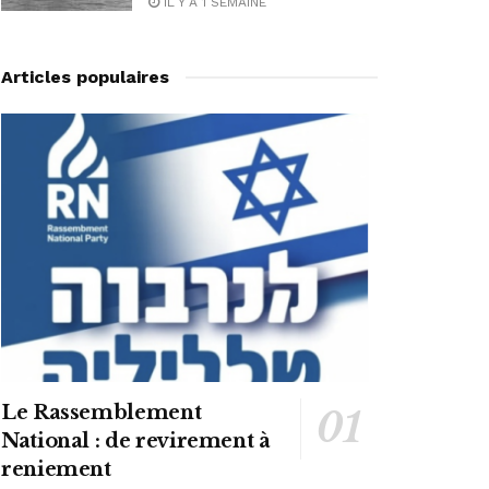
IL Y A 1 SEMAINE
Articles populaires
Le Rassemblement
National : de revirement à
reniement