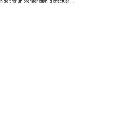
n de tirer un premier bilan, d'effectuer ...