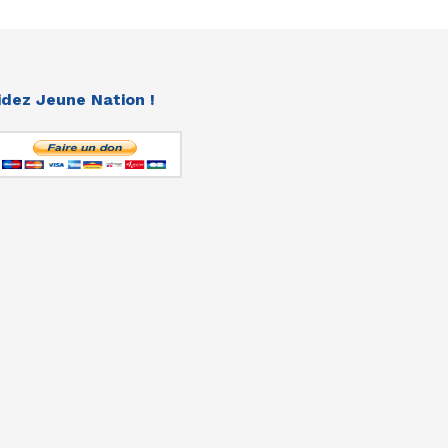
idez Jeune Nation !