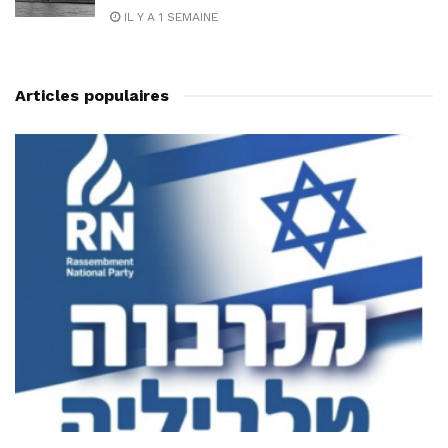
IL Y A 1 SEMAINE
Articles populaires