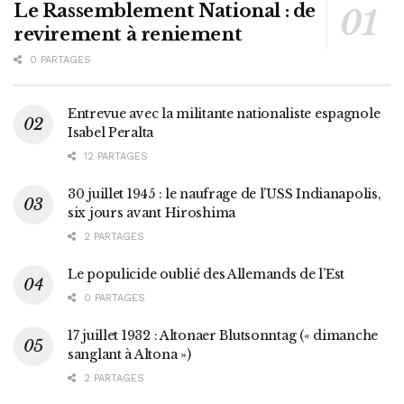
Le Rassemblement National : de
revirement à reniement
0 PARTAGES
Entrevue avec la militante nationaliste espagnole
Isabel Peralta
12 PARTAGES
30 juillet 1945 : le naufrage de l’USS Indianapolis,
six jours avant Hiroshima
2 PARTAGES
Le populicide oublié des Allemands de l’Est
0 PARTAGES
17 juillet 1932 : Altonaer Blutsonntag (« dimanche
sanglant à Altona »)
2 PARTAGES