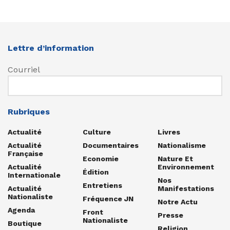
Lettre d’information
Courriel
Rubriques
Actualité
Culture
Livres
Actualité
Documentaires
Nationalisme
Française
Economie
Nature Et
Actualité
Environnement
Édition
Internationale
Nos
Entretiens
Actualité
Manifestations
Nationaliste
Fréquence JN
Notre Actu
Agenda
Front
Presse
Nationaliste
Boutique
Religion