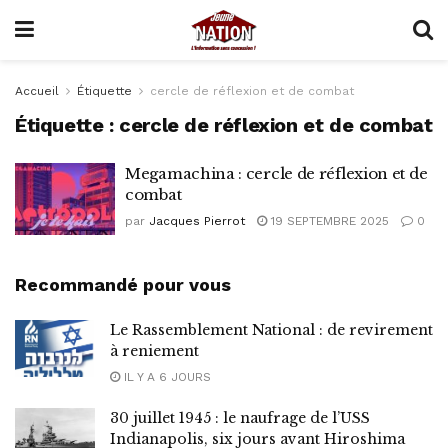
Accueil
Étiquette
cercle de réflexion et de combat
Étiquette :
cercle de réflexion et de combat
Megamachina : cercle de réflexion et de
combat
par
Jacques Pierrot
19 SEPTEMBRE 2025
0
Recommandé pour vous
Le Rassemblement National : de revirement
à reniement
IL Y A 6 JOURS
30 juillet 1945 : le naufrage de l’USS
Indianapolis, six jours avant Hiroshima