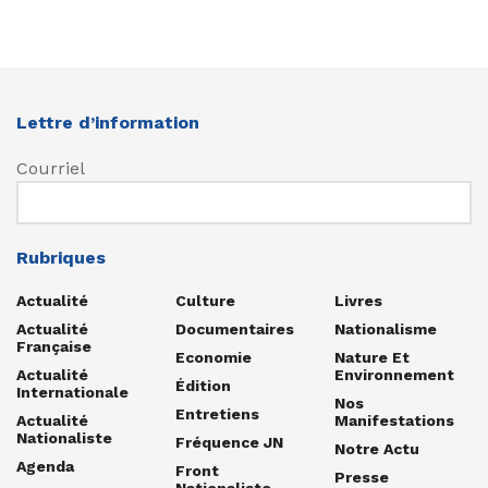
Lettre d’information
Courriel
Rubriques
Actualité
Culture
Livres
Actualité
Documentaires
Nationalisme
Française
Economie
Nature Et
Actualité
Environnement
Édition
Internationale
Nos
Entretiens
Actualité
Manifestations
Nationaliste
Fréquence JN
Notre Actu
Agenda
Front
Presse
Nationaliste