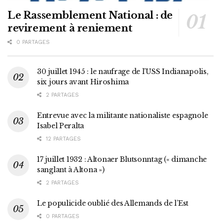
Le Rassemblement National : de
revirement à reniement
0 PARTAGES
30 juillet 1945 : le naufrage de l’USS Indianapolis,
six jours avant Hiroshima
2 PARTAGES
Entrevue avec la militante nationaliste espagnole
Isabel Peralta
12 PARTAGES
17 juillet 1932 : Altonaer Blutsonntag (« dimanche
sanglant à Altona »)
2 PARTAGES
Le populicide oublié des Allemands de l’Est
0 PARTAGES