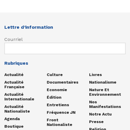
Lettre d’information
Courriel
Rubriques
Actualité
Culture
Livres
Actualité
Documentaires
Nationalisme
Française
Economie
Nature Et
Actualité
Environnement
Édition
Internationale
Nos
Entretiens
Actualité
Manifestations
Nationaliste
Fréquence JN
Notre Actu
Agenda
Front
Presse
Nationaliste
Boutique
Religion