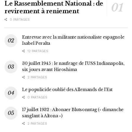
Le Rassemblement National : de
revirement à reniement
0 PARTAGES
Entrevue avec la militante nationaliste espagnole
Isabel Peralta
12 PARTAGES
30 juillet 1945 : le naufrage de l’USS Indianapolis,
six jours avant Hiroshima
2 PARTAGES
Le populicide oublié des Allemands de l’Est
0 PARTAGES
17 juillet 1932 : Altonaer Blutsonntag (« dimanche
sanglant à Altona »)
2 PARTAGES