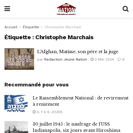
Accueil
Étiquette
Christophe Marchais
Étiquette :
Christophe Marchais
L’Afghan, Matisse, son père et la juge
par
Redaction Jeune Nation
2 MAI 2024
6
Recommandé pour vous
Le Rassemblement National : de revirement
à reniement
IL Y A 6 JOURS
30 juillet 1945 : le naufrage de l’USS
Indianapolis, six jours avant Hiroshima