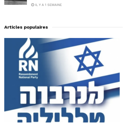
IL Y A 1 SEMAINE
Articles populaires