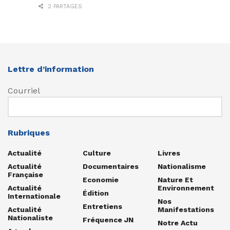
2 PARTAGES
Lettre d’information
Courriel
Rubriques
Actualité
Culture
Livres
Actualité
Documentaires
Nationalisme
Française
Economie
Nature Et
Actualité
Environnement
Édition
Internationale
Nos
Entretiens
Actualité
Manifestations
Nationaliste
Fréquence JN
Notre Actu