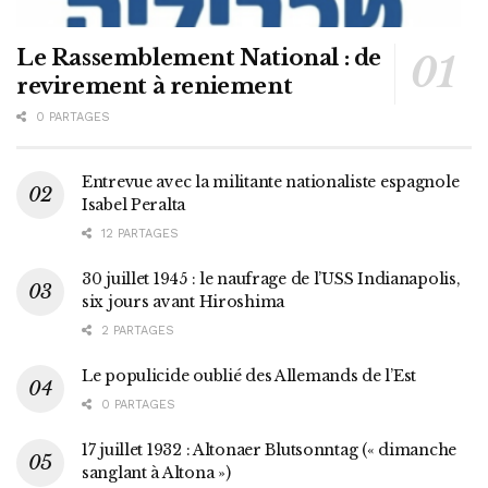
Le Rassemblement National : de
revirement à reniement
0 PARTAGES
Entrevue avec la militante nationaliste espagnole
Isabel Peralta
12 PARTAGES
30 juillet 1945 : le naufrage de l’USS Indianapolis,
six jours avant Hiroshima
2 PARTAGES
Le populicide oublié des Allemands de l’Est
0 PARTAGES
17 juillet 1932 : Altonaer Blutsonntag (« dimanche
sanglant à Altona »)