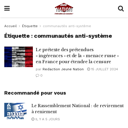
Accueil
Étiquette
communautés anti-système
Étiquette :
communautés anti-système
Le prétexte des prétendues
« ingérences » et de la « menace russe »
en France pour étendre la censure
par
Redaction Jeune Nation
15 JUILLET 2024
0
Recommandé pour vous
Le Rassemblement National : de revirement
à reniement
IL Y A 5 JOURS