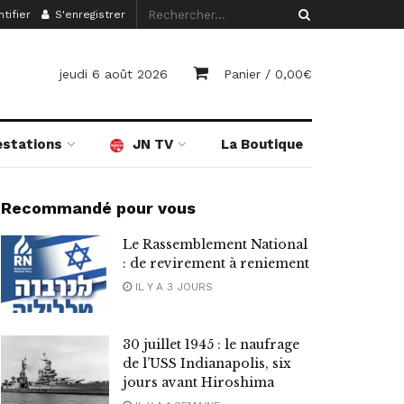
tifier
S'enregistrer
jeudi 6 août 2026
Panier /
0,00
€
estations
JN TV
La Boutique
Recommandé pour vous
Le Rassemblement National
: de revirement à reniement
IL Y A 3 JOURS
30 juillet 1945 : le naufrage
de l’USS Indianapolis, six
jours avant Hiroshima