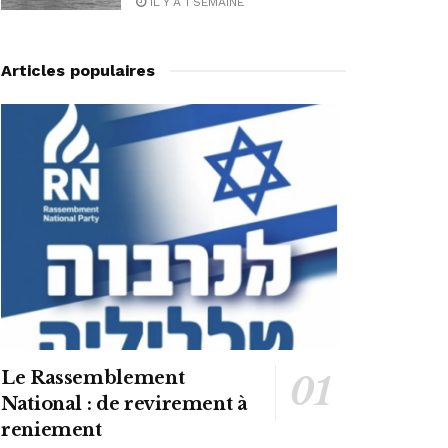
IL Y A 1 SEMAINE
Articles populaires
Le Rassemblement
National : de revirement à
reniement