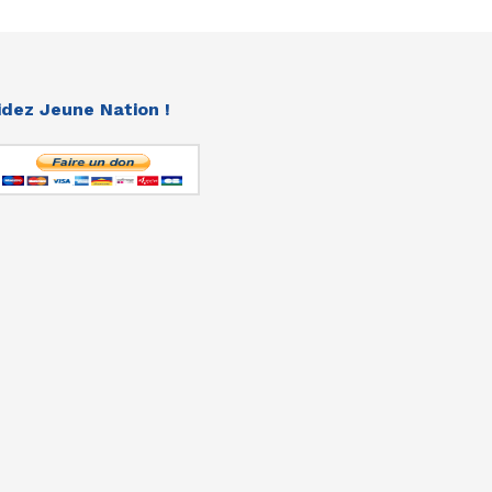
idez Jeune Nation !