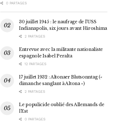
0 PARTAGES
30 juillet 1945 : le naufrage de l’USS
Indianapolis, six jours avant Hiroshima
2 PARTAGES
Entrevue avec la militante nationaliste
espagnole Isabel Peralta
12 PARTAGES
17 juillet 1932 : Altonaer Blutsonntag («
dimanche sanglant à Altona »)
2 PARTAGES
Le populicide oublié des Allemands de
l’Est
0 PARTAGES