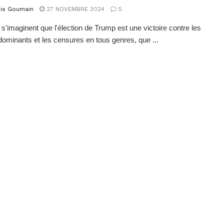
cis Goumain
27 NOVEMBRE 2024
5
 s'imaginent que l'élection de Trump est une victoire contre les
ominants et les censures en tous genres, que ...