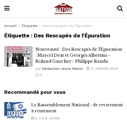
Accueil
Étiquette
Des Rescapés de l’Épuration
Étiquette :
Des Rescapés de l’Épuration
Nouveauté : Des Rescapés de l’Épuration
: Marcel Déat et Georges Albertini –
Roland Gaucher / Philippe Randa
par
Redaction Jeune Nation
31 JANVIER 2024
2
Recommandé pour vous
Le Rassemblement National : de revirement
à reniement
IL Y A 6 JOURS