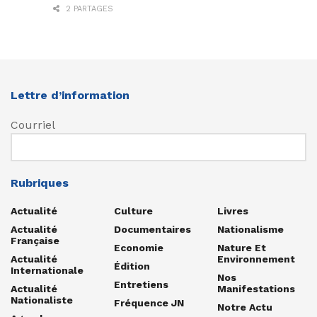
2 PARTAGES
Lettre d’information
Courriel
Rubriques
Actualité
Culture
Livres
Actualité
Documentaires
Nationalisme
Française
Economie
Nature Et
Actualité
Environnement
Édition
Internationale
Nos
Entretiens
Actualité
Manifestations
Nationaliste
Fréquence JN
Notre Actu