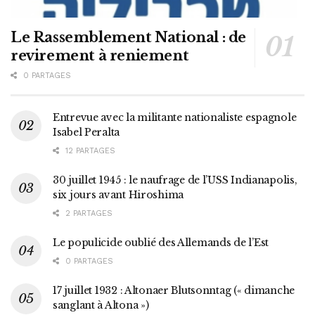
Le Rassemblement National : de
revirement à reniement
0 PARTAGES
Entrevue avec la militante nationaliste espagnole
Isabel Peralta
12 PARTAGES
30 juillet 1945 : le naufrage de l’USS Indianapolis,
six jours avant Hiroshima
2 PARTAGES
Le populicide oublié des Allemands de l’Est
0 PARTAGES
17 juillet 1932 : Altonaer Blutsonntag (« dimanche
sanglant à Altona »)