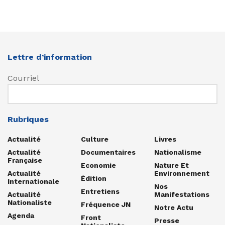
Lettre d’information
Courriel
Rubriques
Actualité
Culture
Livres
Actualité
Documentaires
Nationalisme
Française
Economie
Nature Et
Actualité
Environnement
Édition
Internationale
Nos
Entretiens
Actualité
Manifestations
Nationaliste
Fréquence JN
Notre Actu
Agenda
Front
Presse