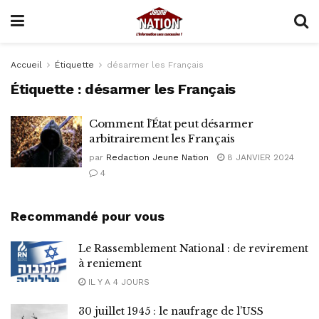
Accueil
Étiquette
désarmer les Français
Étiquette :
désarmer les Français
Comment l’État peut désarmer
arbitrairement les Français
par
Redaction Jeune Nation
8 JANVIER 2024
4
Recommandé pour vous
Le Rassemblement National : de revirement
à reniement
IL Y A 4 JOURS
30 juillet 1945 : le naufrage de l’USS