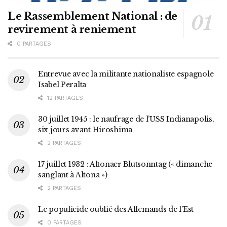
Le Rassemblement National : de
revirement à reniement
0 PARTAGES
Entrevue avec la militante nationaliste espagnole
Isabel Peralta
12 PARTAGES
30 juillet 1945 : le naufrage de l’USS Indianapolis,
six jours avant Hiroshima
2 PARTAGES
17 juillet 1932 : Altonaer Blutsonntag (« dimanche
sanglant à Altona »)
2 PARTAGES
Le populicide oublié des Allemands de l’Est
0 PARTAGES