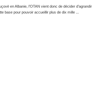
çovë en Albanie, l’OTAN vient donc de décider d’agrandir
te base pour pouvoir accueillir plus de dix mille ...