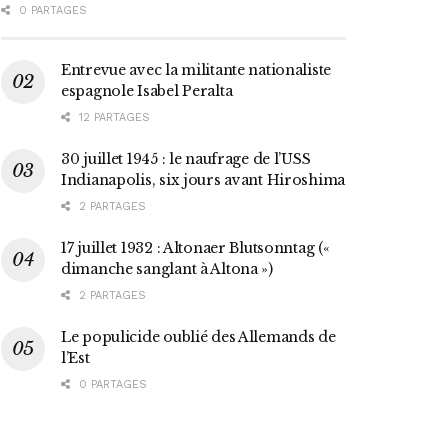
0 PARTAGES
Entrevue avec la militante nationaliste
espagnole Isabel Peralta
12 PARTAGES
30 juillet 1945 : le naufrage de l’USS
Indianapolis, six jours avant Hiroshima
2 PARTAGES
17 juillet 1932 : Altonaer Blutsonntag («
dimanche sanglant à Altona »)
2 PARTAGES
Le populicide oublié des Allemands de
l’Est
0 PARTAGES