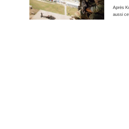
Après Ku
aussi cet