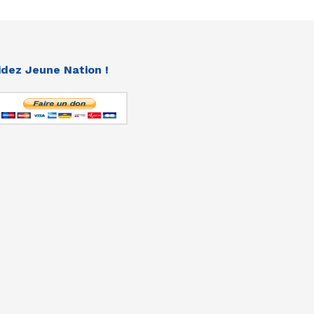
idez Jeune Nation !