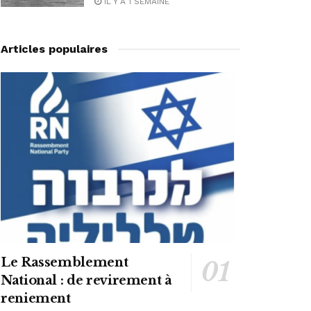
IL Y A 1 SEMAINE
Articles populaires
Le Rassemblement
National : de revirement à
reniement