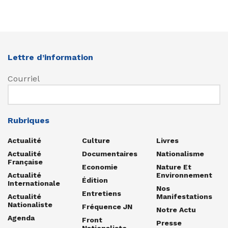
Lettre d’information
Courriel
Rubriques
Actualité
Culture
Livres
Actualité
Documentaires
Nationalisme
Française
Economie
Nature Et
Actualité
Environnement
Édition
Internationale
Nos
Entretiens
Actualité
Manifestations
Nationaliste
Fréquence JN
Notre Actu
Agenda
Front
Presse
Nationaliste