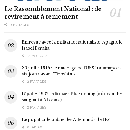
Le Rassemblement National : de
revirement à reniement
0 PARTAGES
Entrevue avec la militante nationaliste espagnole
Isabel Peralta
12 PARTAGES
30 juillet 1945 : le naufrage de l’USS Indianapolis,
six jours avant Hiroshima
2 PARTAGES
17 juillet 1932 : Altonaer Blutsonntag (« dimanche
sanglant à Altona »)
2 PARTAGES
Le populicide oublié des Allemands de l’Est
0 PARTAGES