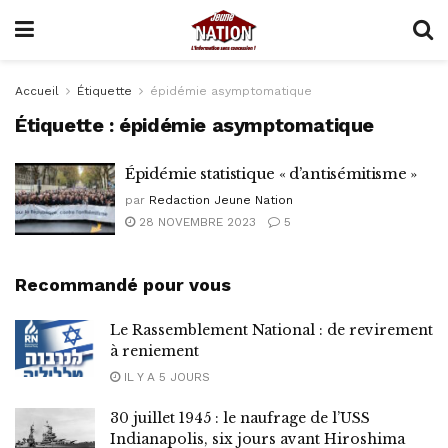
Accueil
Étiquette
épidémie asymptomatique
Étiquette :
épidémie asymptomatique
Épidémie statistique « d’antisémitisme »
par
Redaction Jeune Nation
28 NOVEMBRE 2023
5
Recommandé pour vous
Le Rassemblement National : de revirement
à reniement
IL Y A 5 JOURS
30 juillet 1945 : le naufrage de l’USS
Indianapolis, six jours avant Hiroshima