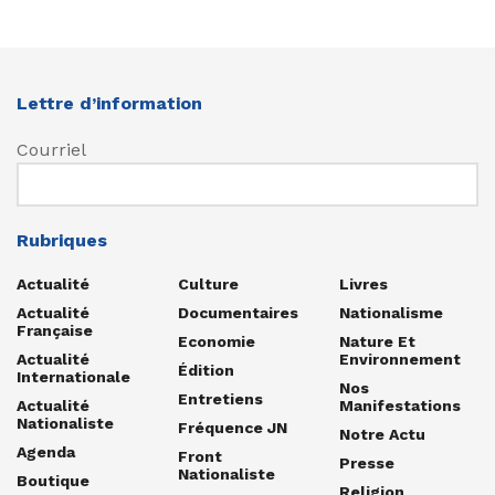
Lettre d’information
Courriel
Rubriques
Actualité
Culture
Livres
Actualité
Documentaires
Nationalisme
Française
Economie
Nature Et
Actualité
Environnement
Édition
Internationale
Nos
Entretiens
Actualité
Manifestations
Nationaliste
Fréquence JN
Notre Actu
Agenda
Front
Presse
Nationaliste
Boutique
Religion