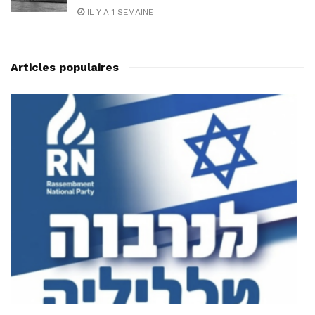
IL Y A 1 SEMAINE
Articles populaires