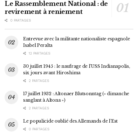
Le Rassemblement National : de
revirement à reniement
0 PARTAGES
Entrevue avec la militante nationaliste espagnole
Isabel Peralta
12 PARTAGES
30 juillet 1945 : le naufrage de l’USS Indianapolis,
six jours avant Hiroshima
2 PARTAGES
17 juillet 1932 : Altonaer Blutsonntag (« dimanche
sanglant à Altona »)
2 PARTAGES
Le populicide oublié des Allemands de l’Est
0 PARTAGES