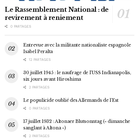
Le Rassemblement National : de
revirement à reniement
0 PARTAGES
Entrevue avec la militante nationaliste espagnole
Isabel Peralta
12 PARTAGES
30 juillet 1945 : le naufrage de l’USS Indianapolis,
six jours avant Hiroshima
2 PARTAGES
Le populicide oublié des Allemands de l’Est
0 PARTAGES
17 juillet 1932 : Altonaer Blutsonntag (« dimanche
sanglant à Altona »)
2 PARTAGES