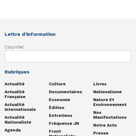
Lettre d’information
Courriel
Rubriques
Actualité
Culture
Livres
Actualité
Documentaires
Nationalisme
Française
Economie
Nature Et
Actualité
Environnement
Édition
Internationale
Nos
Entretiens
Actualité
Manifestations
Nationaliste
Fréquence JN
Notre Actu
Agenda
Front
Presse
Nationaliste