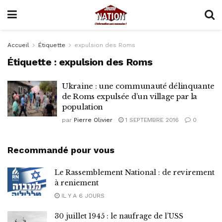
Accueil
Étiquette
expulsion des Roms
Étiquette :
expulsion des Roms
Ukraine : une communauté délinquante
de Roms expulsée d’un village par la
population
par
Pierre Olivier
1 SEPTEMBRE 2016
0
Recommandé pour vous
Le Rassemblement National : de revirement
à reniement
IL Y A 6 JOURS
30 juillet 1945 : le naufrage de l’USS