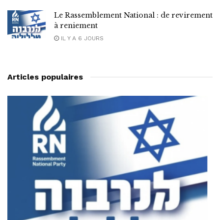
Le Rassemblement National : de revirement
à reniement
IL Y A 6 JOURS
Articles populaires