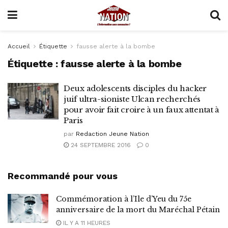
Accueil
Étiquette
fausse alerte à la bombe
Étiquette :
fausse alerte à la bombe
Deux adolescents disciples du hacker
juif ultra-sioniste Ulcan recherchés
pour avoir fait croire à un faux attentat à
Paris
par
Redaction Jeune Nation
24 SEPTEMBRE 2016
0
Recommandé pour vous
Commémoration à l’Ile d’Yeu du 75e
anniversaire de la mort du Maréchal Pétain
IL Y A 11 HEURES