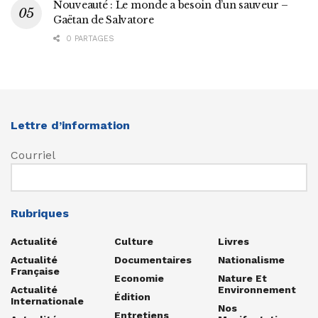
Nouveauté : Le monde a besoin d’un sauveur –
Gaëtan de Salvatore
0 PARTAGES
Lettre d’information
Courriel
Rubriques
Actualité
Culture
Livres
Actualité
Documentaires
Nationalisme
Française
Economie
Nature Et
Actualité
Environnement
Édition
Internationale
Nos
Entretiens