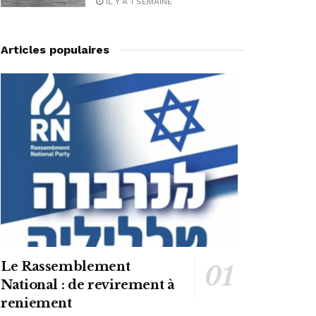
IL Y A 1 SEMAINE
Articles populaires
Le Rassemblement
National : de revirement à
reniement