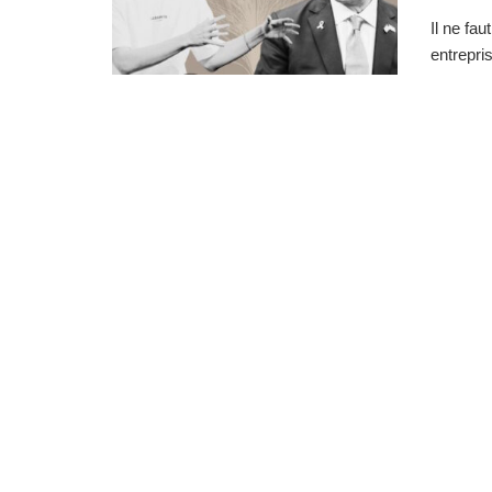
Il ne fa
entrepris