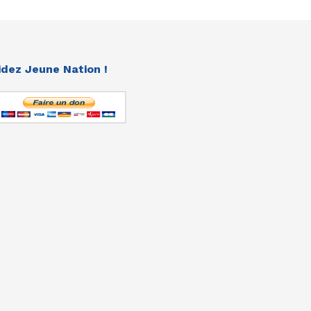
idez Jeune Nation !