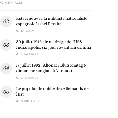
0 PARTAGES
Entrevue avec la militante nationaliste
espagnole Isabel Peralta
12 PARTAGES
30 juillet 1945 : le naufrage de l’USS
Indianapolis, six jours avant Hiroshima
2 PARTAGES
17 juillet 1932 : Altonaer Blutsonntag («
dimanche sanglant à Altona »)
2 PARTAGES
Le populicide oublié des Allemands de
l’Est
0 PARTAGES