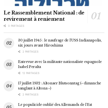
Le Rassemblement National : de
revirement à reniement
0 PARTAGES
30 juillet 1945 : le naufrage de l’USS Indianapolis,
six jours avant Hiroshima
2 PARTAGES
Entrevue avec la militante nationaliste espagnole
Isabel Peralta
12 PARTAGES
17 juillet 1932 : Altonaer Blutsonntag (« dimanche
sanglant à Altona »)
2 PARTAGES
Le populicide oublié des Allemands de l’Est