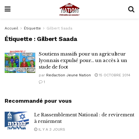
Accueil
Étiquette
Gilbert Saada
Étiquette :
Gilbert Saada
Soutiens massifs pour un agriculteur
lyonnais expulsé pour… un accès à un
stade de foot
par
Redaction Jeune Nation
15 OCTOBRE 2014
1
Recommandé pour vous
Le Rassemblement National : de revirement
à reniement
IL Y A 3 JOURS