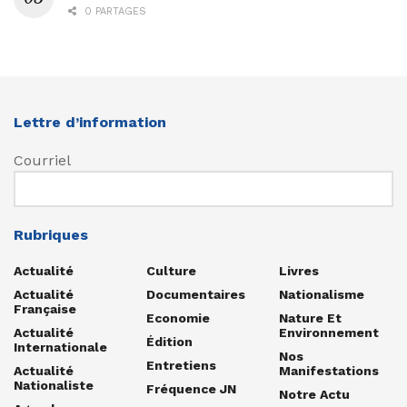
0 PARTAGES
Lettre d’information
Courriel
Rubriques
Actualité
Culture
Livres
Actualité
Documentaires
Nationalisme
Française
Economie
Nature Et
Actualité
Environnement
Édition
Internationale
Nos
Entretiens
Actualité
Manifestations
Nationaliste
Fréquence JN
Notre Actu