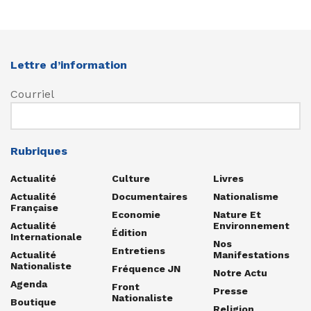
Lettre d’information
Courriel
Rubriques
Actualité
Culture
Livres
Actualité
Documentaires
Nationalisme
Française
Economie
Nature Et
Actualité
Environnement
Édition
Internationale
Nos
Entretiens
Actualité
Manifestations
Nationaliste
Fréquence JN
Notre Actu
Agenda
Front
Presse
Nationaliste
Boutique
Religion