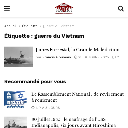
Accueil
Étiquette
guerre du Vietnam
Étiquette :
guerre du Vietnam
James Forrestal, la Grande Malédiction
par
Francis Goumain
23 OCTOBRE 2025
2
Recommandé pour vous
Le Rassemblement National : de revirement
à reniement
IL Y A 3 JOURS
30 juillet 1945 : le naufrage de l’USS
Indianapolis, six jours avant Hiroshima