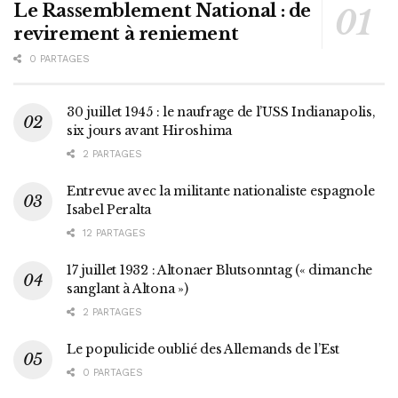
Le Rassemblement National : de
revirement à reniement
0 PARTAGES
30 juillet 1945 : le naufrage de l’USS Indianapolis,
six jours avant Hiroshima
2 PARTAGES
Entrevue avec la militante nationaliste espagnole
Isabel Peralta
12 PARTAGES
17 juillet 1932 : Altonaer Blutsonntag (« dimanche
sanglant à Altona »)
2 PARTAGES
Le populicide oublié des Allemands de l’Est
0 PARTAGES