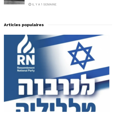
IL Y A 1 SEMAINE
Articles populaires