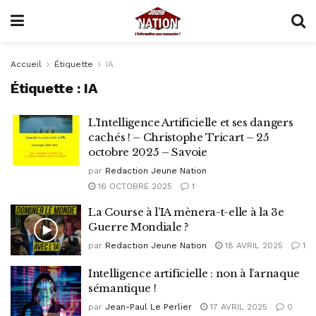
Accueil
Étiquette
IA
Étiquette :
IA
L’Intelligence Artificielle et ses dangers
cachés ! – Christophe Tricart – 25
octobre 2025 – Savoie
par
Redaction Jeune Nation
16 OCTOBRE 2025
1
La Course à l’IA mènera-t-elle à la 3e
Guerre Mondiale ?
par
Redaction Jeune Nation
18 AVRIL 2025
1
Intelligence artificielle : non à l’arnaque
sémantique !
par
Jean-Paul Le Perlier
17 AVRIL 2025
0