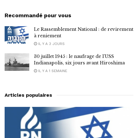
Recommandé pour vous
Le Rassemblement National : de revirement
à reniement
IL Y A 3 JOURS
30 juillet 1945 : le naufrage de l’USS
Indianapolis, six jours avant Hiroshima
IL Y A 1 SEMAINE
Articles populaires