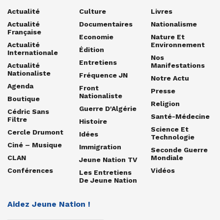
Actualité
Culture
Livres
Actualité
Documentaires
Nationalisme
Française
Economie
Nature Et
Actualité
Environnement
Édition
Internationale
Nos
Entretiens
Actualité
Manifestations
Nationaliste
Fréquence JN
Notre Actu
Agenda
Front
Presse
Nationaliste
Boutique
Religion
Guerre D'Algérie
Cédric Sans
Santé-Médecine
Filtre
Histoire
Science Et
Cercle Drumont
Idées
Technologie
Ciné – Musique
Immigration
Seconde Guerre
CLAN
Mondiale
Jeune Nation TV
Conférences
Vidéos
Les Entretiens
De Jeune Nation
Aidez Jeune Nation !