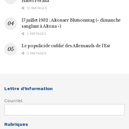
Isabel Peralta
12 PARTAGES
17 juillet 1932 : Altonaer Blutsonntag (« dimanche
sanglant à Altona »)
2 PARTAGES
Le populicide oublié des Allemands de l’Est
0 PARTAGES
Lettre d’information
Courriel
Rubriques