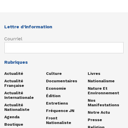
Lettre d’information
Courriel
Rubriques
Actualité
Culture
Livres
Actualité
Documentaires
Nationalisme
Française
Economie
Nature Et
Actualité
Environnement
Édition
Internationale
Nos
Entretiens
Actualité
Manifestations
Nationaliste
Fréquence JN
Notre Actu
Agenda
Front
Presse
Nationaliste
Boutique
Religion