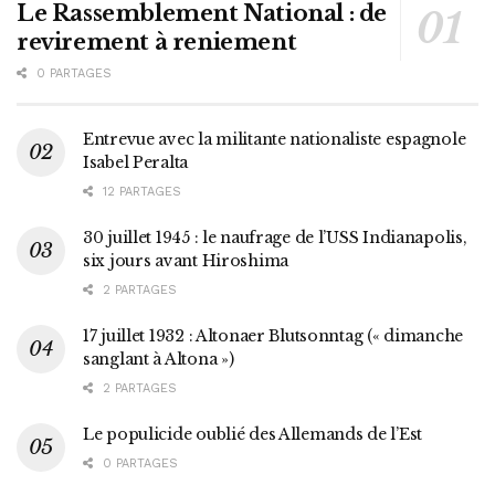
Le Rassemblement National : de
revirement à reniement
0 PARTAGES
Entrevue avec la militante nationaliste espagnole
Isabel Peralta
12 PARTAGES
30 juillet 1945 : le naufrage de l’USS Indianapolis,
six jours avant Hiroshima
2 PARTAGES
17 juillet 1932 : Altonaer Blutsonntag (« dimanche
sanglant à Altona »)
2 PARTAGES
Le populicide oublié des Allemands de l’Est
0 PARTAGES