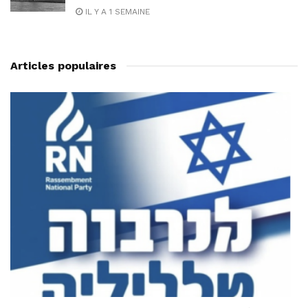
IL Y A 1 SEMAINE
Articles populaires