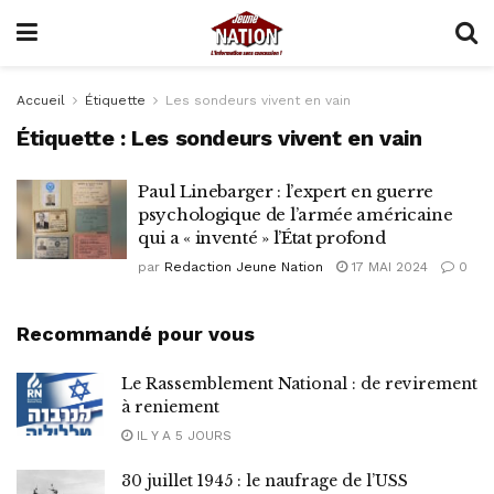
Accueil
Étiquette
Les sondeurs vivent en vain
Étiquette :
Les sondeurs vivent en vain
Paul Linebarger : l’expert en guerre
psychologique de l’armée américaine
qui a « inventé » l’État profond
par
Redaction Jeune Nation
17 MAI 2024
0
Recommandé pour vous
Le Rassemblement National : de revirement
à reniement
IL Y A 5 JOURS
30 juillet 1945 : le naufrage de l’USS