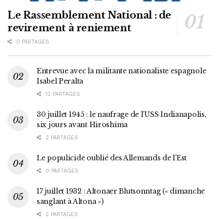
Le Rassemblement National : de
revirement à reniement
0 PARTAGES
Entrevue avec la militante nationaliste espagnole
Isabel Peralta
12 PARTAGES
30 juillet 1945 : le naufrage de l’USS Indianapolis,
six jours avant Hiroshima
2 PARTAGES
Le populicide oublié des Allemands de l’Est
0 PARTAGES
17 juillet 1932 : Altonaer Blutsonntag (« dimanche
sanglant à Altona »)
2 PARTAGES