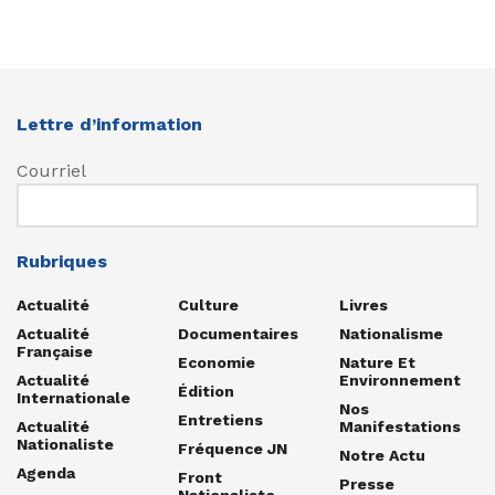
Lettre d’information
Courriel
Rubriques
Actualité
Culture
Livres
Actualité
Documentaires
Nationalisme
Française
Economie
Nature Et
Actualité
Environnement
Édition
Internationale
Nos
Entretiens
Actualité
Manifestations
Nationaliste
Fréquence JN
Notre Actu
Agenda
Front
Presse
Nationaliste