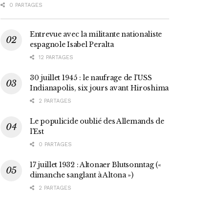
0 PARTAGES
Entrevue avec la militante nationaliste
espagnole Isabel Peralta
12 PARTAGES
30 juillet 1945 : le naufrage de l’USS
Indianapolis, six jours avant Hiroshima
2 PARTAGES
Le populicide oublié des Allemands de
l’Est
0 PARTAGES
17 juillet 1932 : Altonaer Blutsonntag («
dimanche sanglant à Altona »)
2 PARTAGES