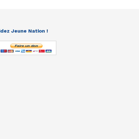
idez Jeune Nation !