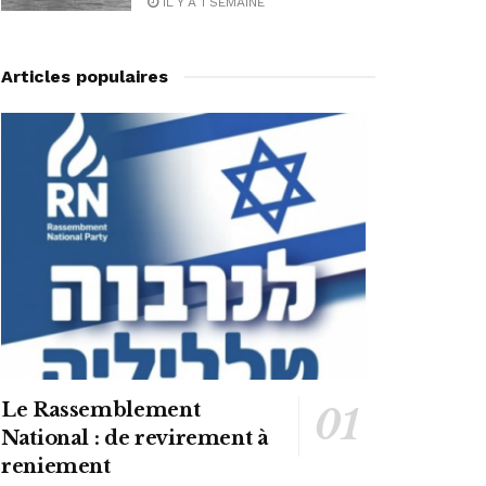
IL Y A 1 SEMAINE
Articles populaires
Le Rassemblement
National : de revirement à
reniement