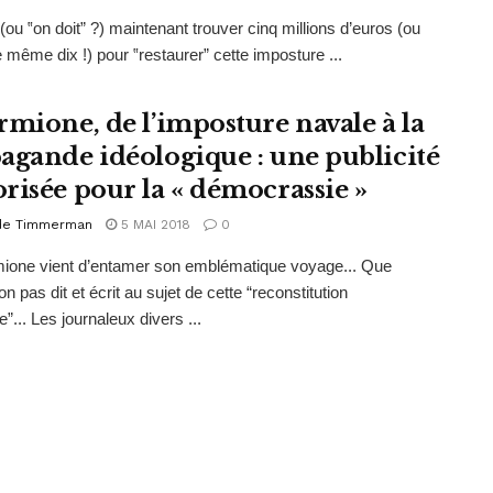
(ou ‟on doit” ?) maintenant trouver cinq millions d’euros (ou
e même dix !) pour ‟restaurer” cette imposture ...
rmione, de l’imposture navale à la
agande idéologique : une publicité
risée pour la « démocrassie »
de Timmerman
5 MAI 2018
0
mione vient d’entamer son emblématique voyage... Que
on pas dit et écrit au sujet de cette “reconstitution
e”... Les journaleux divers ...