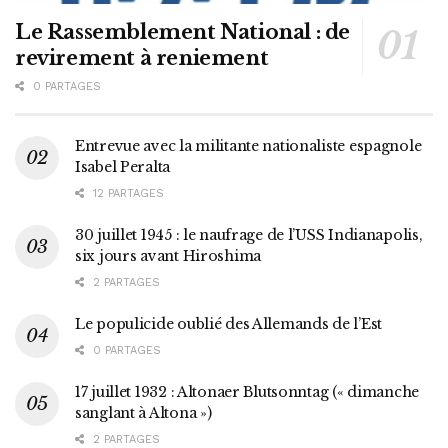
Le Rassemblement National : de
revirement à reniement
0 PARTAGES
Entrevue avec la militante nationaliste espagnole
Isabel Peralta
12 PARTAGES
30 juillet 1945 : le naufrage de l’USS Indianapolis,
six jours avant Hiroshima
2 PARTAGES
Le populicide oublié des Allemands de l’Est
0 PARTAGES
17 juillet 1932 : Altonaer Blutsonntag (« dimanche
sanglant à Altona »)
2 PARTAGES