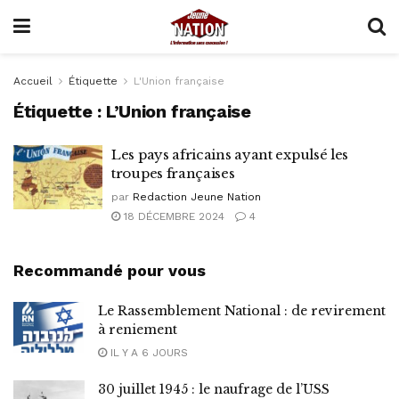
Accueil
Étiquette
L'Union française
Étiquette :
L’Union française
Les pays africains ayant expulsé les
troupes françaises
par
Redaction Jeune Nation
18 DÉCEMBRE 2024
4
Recommandé pour vous
Le Rassemblement National : de revirement
à reniement
IL Y A 6 JOURS
30 juillet 1945 : le naufrage de l’USS