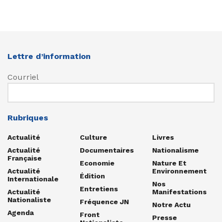
Lettre d’information
Courriel
Rubriques
Actualité
Culture
Livres
Actualité
Documentaires
Nationalisme
Française
Economie
Nature Et
Actualité
Environnement
Édition
Internationale
Nos
Entretiens
Actualité
Manifestations
Nationaliste
Fréquence JN
Notre Actu
Agenda
Front
Presse