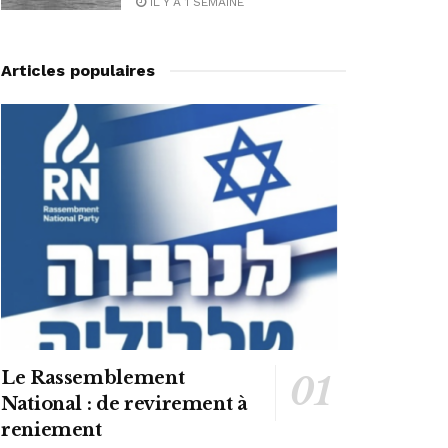
IL Y A 1 SEMAINE
Articles populaires
Le Rassemblement
National : de revirement à
reniement