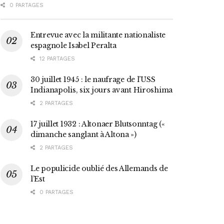
0 PARTAGES
Entrevue avec la militante nationaliste
espagnole Isabel Peralta
12 PARTAGES
30 juillet 1945 : le naufrage de l’USS
Indianapolis, six jours avant Hiroshima
2 PARTAGES
17 juillet 1932 : Altonaer Blutsonntag («
dimanche sanglant à Altona »)
2 PARTAGES
Le populicide oublié des Allemands de
l’Est
0 PARTAGES