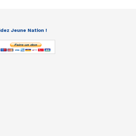
idez Jeune Nation !