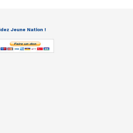
idez Jeune Nation !