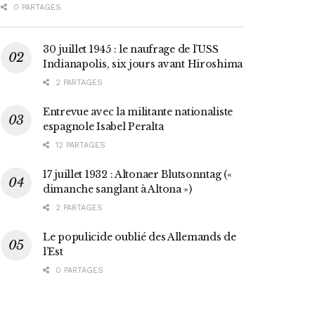
0 PARTAGES
30 juillet 1945 : le naufrage de l’USS
Indianapolis, six jours avant Hiroshima
2 PARTAGES
Entrevue avec la militante nationaliste
espagnole Isabel Peralta
12 PARTAGES
17 juillet 1932 : Altonaer Blutsonntag («
dimanche sanglant à Altona »)
2 PARTAGES
Le populicide oublié des Allemands de
l’Est
0 PARTAGES