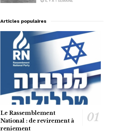
IL Y A 1 SEMAINE
Articles populaires
Le Rassemblement
National : de revirement à
reniement