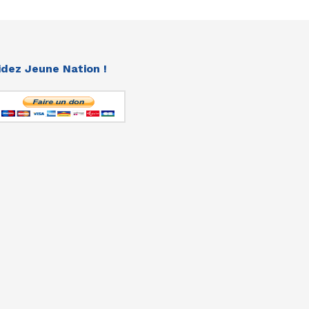
idez Jeune Nation !