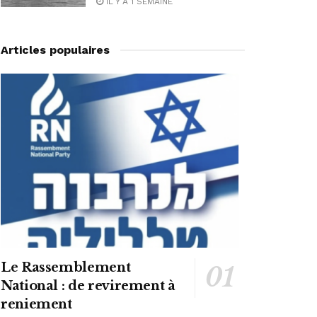
IL Y A 1 SEMAINE
Articles populaires
Le Rassemblement
National : de revirement à
reniement