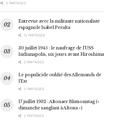
0 PARTAGES
Entrevue avec la militante nationaliste
espagnole Isabel Peralta
12 PARTAGES
30 juillet 1945 : le naufrage de l’USS
Indianapolis, six jours avant Hiroshima
2 PARTAGES
Le populicide oublié des Allemands de
l’Est
0 PARTAGES
17 juillet 1932 : Altonaer Blutsonntag («
dimanche sanglant à Altona »)
2 PARTAGES