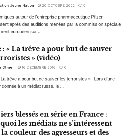
ction Jeune Nation
20 OCTOBRE 2022
0
miques autour de l'entreprise pharmaceutique Pfizer
sent après des auditions menées par la commission spéciale
ment européen sur ...
 : « La trêve a pour but de sauver
erroristes » (vidéo)
e Olivier
16 DÉCEMBRE 2016
0
« La trêve a pour but de sauver les terroristes » Lors d’une
w donnée à un médiat russe, le ...
iers blessés en série en France :
quoi les médiats ne s’intéressent
 la couleur des agresseurs et des