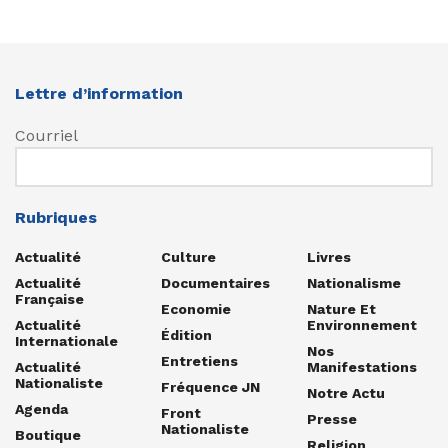
Lettre d’information
Courriel
Rubriques
Actualité
Culture
Livres
Actualité
Documentaires
Nationalisme
Française
Economie
Nature Et
Actualité
Environnement
Édition
Internationale
Nos
Entretiens
Actualité
Manifestations
Nationaliste
Fréquence JN
Notre Actu
Agenda
Front
Presse
Nationaliste
Boutique
Religion