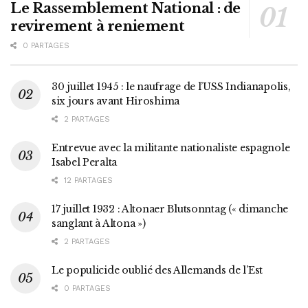
Le Rassemblement National : de
revirement à reniement
0 PARTAGES
30 juillet 1945 : le naufrage de l’USS Indianapolis,
six jours avant Hiroshima
2 PARTAGES
Entrevue avec la militante nationaliste espagnole
Isabel Peralta
12 PARTAGES
17 juillet 1932 : Altonaer Blutsonntag (« dimanche
sanglant à Altona »)
2 PARTAGES
Le populicide oublié des Allemands de l’Est
0 PARTAGES