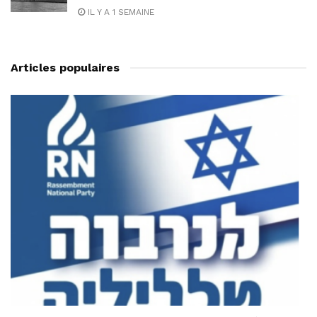
IL Y A 1 SEMAINE
Articles populaires