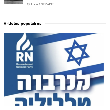
IL Y A 1 SEMAINE
Articles populaires