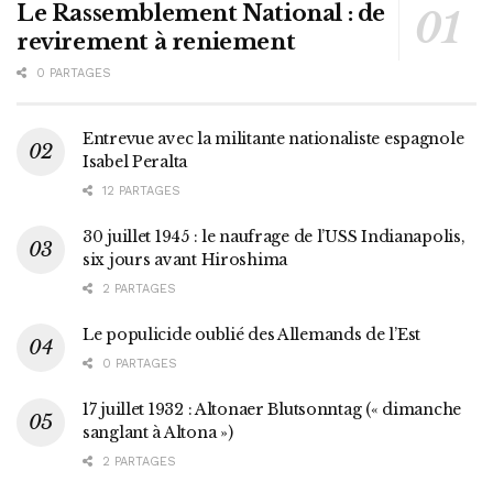
Le Rassemblement National : de
revirement à reniement
0 PARTAGES
Entrevue avec la militante nationaliste espagnole
Isabel Peralta
12 PARTAGES
30 juillet 1945 : le naufrage de l’USS Indianapolis,
six jours avant Hiroshima
2 PARTAGES
Le populicide oublié des Allemands de l’Est
0 PARTAGES
17 juillet 1932 : Altonaer Blutsonntag (« dimanche
sanglant à Altona »)
2 PARTAGES