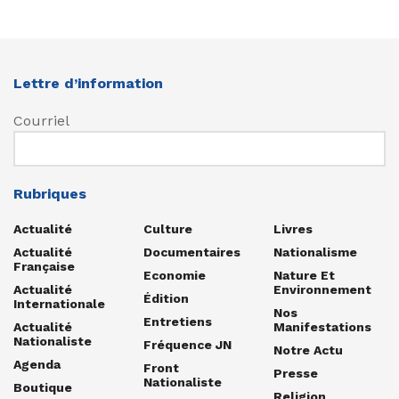
Lettre d’information
Courriel
Rubriques
Actualité
Culture
Livres
Actualité
Documentaires
Nationalisme
Française
Economie
Nature Et
Actualité
Environnement
Édition
Internationale
Nos
Entretiens
Actualité
Manifestations
Nationaliste
Fréquence JN
Notre Actu
Agenda
Front
Presse
Nationaliste
Boutique
Religion