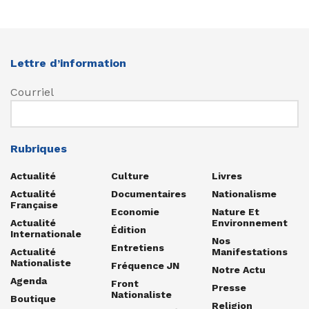
Lettre d’information
Courriel
Rubriques
Actualité
Culture
Livres
Actualité
Documentaires
Nationalisme
Française
Economie
Nature Et
Actualité
Environnement
Édition
Internationale
Nos
Entretiens
Actualité
Manifestations
Nationaliste
Fréquence JN
Notre Actu
Agenda
Front
Presse
Nationaliste
Boutique
Religion