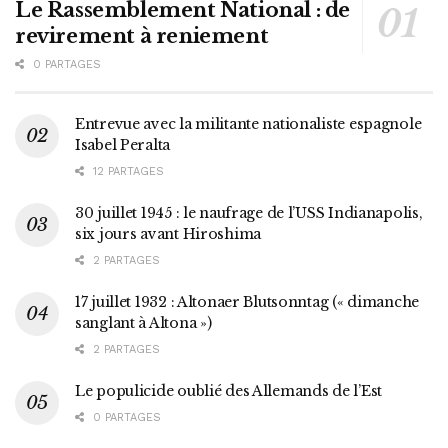
Le Rassemblement National : de
revirement à reniement
0 PARTAGES
Entrevue avec la militante nationaliste espagnole
Isabel Peralta
12 PARTAGES
30 juillet 1945 : le naufrage de l’USS Indianapolis,
six jours avant Hiroshima
2 PARTAGES
17 juillet 1932 : Altonaer Blutsonntag (« dimanche
sanglant à Altona »)
2 PARTAGES
Le populicide oublié des Allemands de l’Est
0 PARTAGES