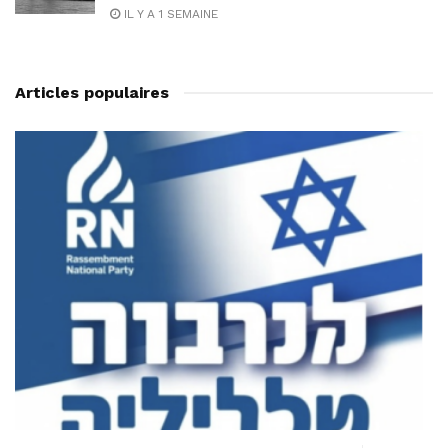
IL Y A 1 SEMAINE
Articles populaires