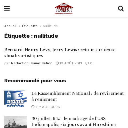
Accueil
Étiquette
nullitude
Étiquette :
nullitude
Bernard-Henry Lévy, Jerry Lewis : retour sur deux
shoahs artistiques
par
Redaction Jeune Nation
19 AOÛT 2013
0
Recommandé pour vous
Le Rassemblement National : de revirement
à reniement
IL Y A 4 JOURS
30 juillet 1945 : le naufrage de l’USS
Indianapolis, six jours avant Hiroshima