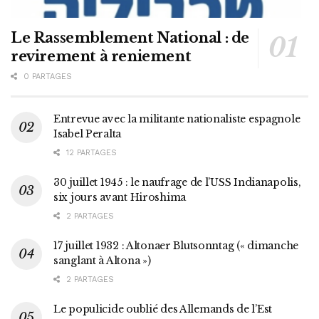
Le Rassemblement National : de
revirement à reniement
0 PARTAGES
Entrevue avec la militante nationaliste espagnole
Isabel Peralta
12 PARTAGES
30 juillet 1945 : le naufrage de l’USS Indianapolis,
six jours avant Hiroshima
2 PARTAGES
17 juillet 1932 : Altonaer Blutsonntag (« dimanche
sanglant à Altona »)
2 PARTAGES
Le populicide oublié des Allemands de l’Est