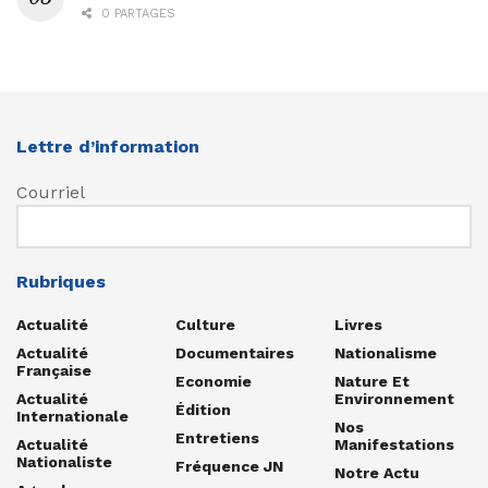
0 PARTAGES
Lettre d’information
Courriel
Rubriques
Actualité
Culture
Livres
Actualité
Documentaires
Nationalisme
Française
Economie
Nature Et
Actualité
Environnement
Édition
Internationale
Nos
Entretiens
Actualité
Manifestations
Nationaliste
Fréquence JN
Notre Actu