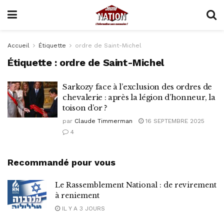
Accueil
Étiquette
ordre de Saint-Michel
Étiquette :
ordre de Saint-Michel
Sarkozy face à l’exclusion des ordres de
chevalerie : après la légion d’honneur, la
toison d’or ?
par
Claude Timmerman
16 SEPTEMBRE 2025
4
Recommandé pour vous
Le Rassemblement National : de revirement
à reniement
IL Y A 3 JOURS