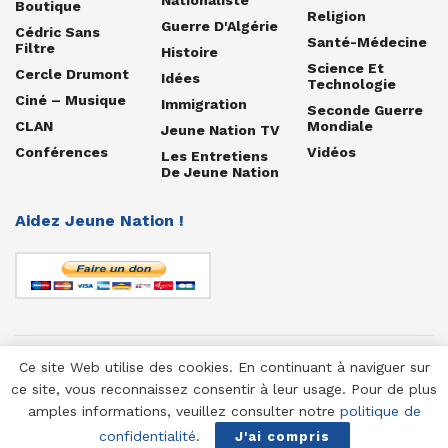
Boutique
Religion
Guerre D'Algérie
Cédric Sans
Santé-Médecine
Filtre
Histoire
Science Et
Cercle Drumont
Idées
Technologie
Ciné – Musique
Immigration
Seconde Guerre
CLAN
Mondiale
Jeune Nation TV
Conférences
Vidéos
Les Entretiens
De Jeune Nation
Aidez Jeune Nation !
Ce site Web utilise des cookies. En continuant à naviguer sur
© 1958-2025 Jeune Nation
ce site, vous reconnaissez consentir à leur usage. Pour de plus
amples informations, veuillez consulter notre
politique de
confidentialité
.
J'ai compris