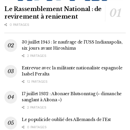
Le Rassemblement National : de
revirement à reniement
0 PARTAGES
30 juillet 1945 : le naufrage de l’USS Indianapolis,
six jours avant Hiroshima
2 PARTAGES
Entrevue avec la militante nationaliste espagnole
Isabel Peralta
12 PARTAGES
17 juillet 1932 : Altonaer Blutsonntag (« dimanche
sanglant à Altona »)
2 PARTAGES
Le populicide oublié des Allemands de l’Est
0 PARTAGES