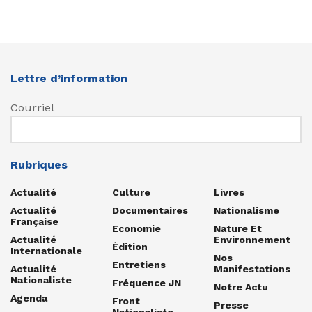
Lettre d’information
Courriel
Rubriques
Actualité
Culture
Livres
Actualité
Documentaires
Nationalisme
Française
Economie
Nature Et
Actualité
Environnement
Édition
Internationale
Nos
Entretiens
Actualité
Manifestations
Nationaliste
Fréquence JN
Notre Actu
Agenda
Front
Presse
Nationaliste