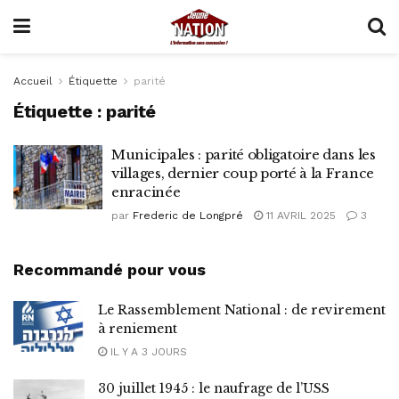
Accueil
Étiquette
parité
Étiquette :
parité
Municipales : parité obligatoire dans les
villages, dernier coup porté à la France
enracinée
par
Frederic de Longpré
11 AVRIL 2025
3
Recommandé pour vous
Le Rassemblement National : de revirement
à reniement
IL Y A 3 JOURS
30 juillet 1945 : le naufrage de l’USS