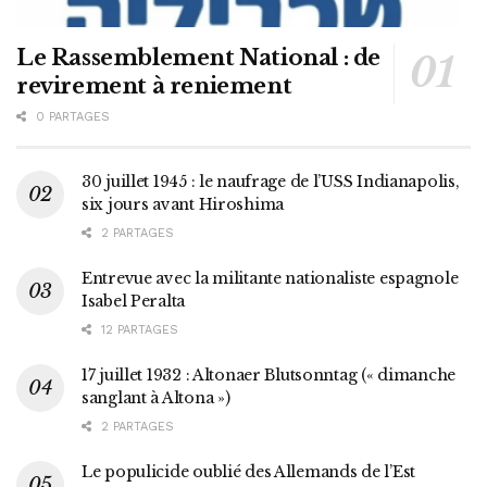
Le Rassemblement National : de
revirement à reniement
0 PARTAGES
30 juillet 1945 : le naufrage de l’USS Indianapolis,
six jours avant Hiroshima
2 PARTAGES
Entrevue avec la militante nationaliste espagnole
Isabel Peralta
12 PARTAGES
17 juillet 1932 : Altonaer Blutsonntag (« dimanche
sanglant à Altona »)
2 PARTAGES
Le populicide oublié des Allemands de l’Est