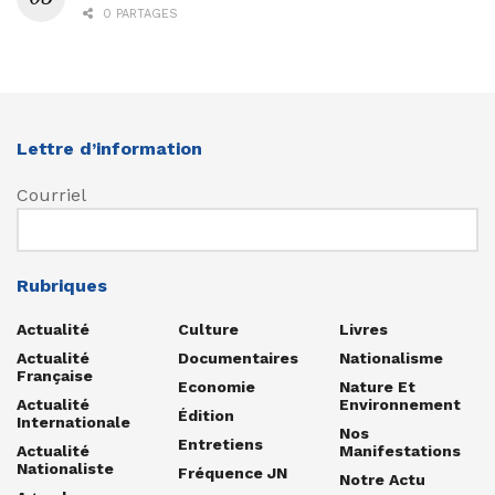
0 PARTAGES
Lettre d’information
Courriel
Rubriques
Actualité
Culture
Livres
Actualité
Documentaires
Nationalisme
Française
Economie
Nature Et
Actualité
Environnement
Édition
Internationale
Nos
Entretiens
Actualité
Manifestations
Nationaliste
Fréquence JN
Notre Actu