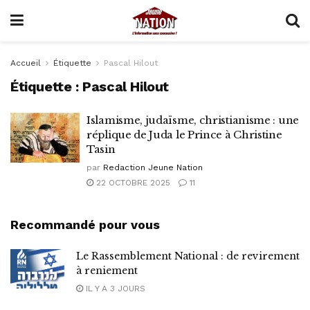
Accueil
Étiquette
Pascal Hilout
Étiquette :
Pascal Hilout
Islamisme, judaïsme, christianisme : une
réplique de Juda le Prince à Christine
Tasin
par
Redaction Jeune Nation
22 OCTOBRE 2025
11
Recommandé pour vous
Le Rassemblement National : de revirement
à reniement
IL Y A 3 JOURS