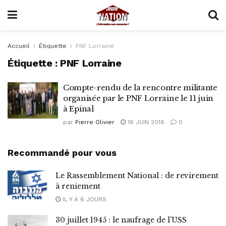
Accueil
Étiquette
PNF Lorraine
Étiquette :
PNF Lorraine
Compte-rendu de la rencontre militante
organisée par le PNF Lorraine le 11 juin
à Epinal
par
Pierre Olivier
16 JUIN 2016
0
Recommandé pour vous
Le Rassemblement National : de revirement
à reniement
IL Y A 6 JOURS
30 juillet 1945 : le naufrage de l’USS