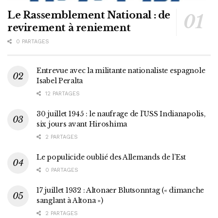
Le Rassemblement National : de
revirement à reniement
0 PARTAGES
Entrevue avec la militante nationaliste espagnole
Isabel Peralta
12 PARTAGES
30 juillet 1945 : le naufrage de l’USS Indianapolis,
six jours avant Hiroshima
2 PARTAGES
Le populicide oublié des Allemands de l’Est
0 PARTAGES
17 juillet 1932 : Altonaer Blutsonntag (« dimanche
sanglant à Altona »)
2 PARTAGES