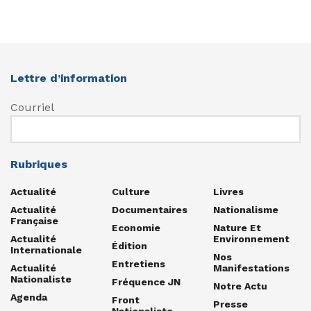
Lettre d’information
Courriel
Rubriques
Actualité
Culture
Livres
Actualité
Documentaires
Nationalisme
Française
Economie
Nature Et
Actualité
Environnement
Édition
Internationale
Nos
Entretiens
Actualité
Manifestations
Nationaliste
Fréquence JN
Notre Actu
Agenda
Front
Presse
Nationaliste