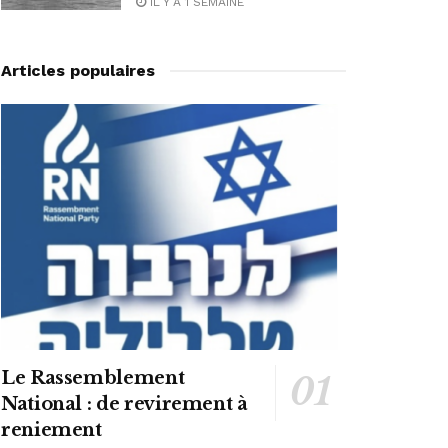
IL Y A 1 SEMAINE
Articles populaires
Le Rassemblement
National : de revirement à
reniement