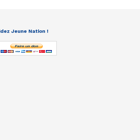
idez Jeune Nation !