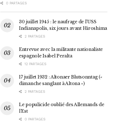
0 PARTAGES
30 juillet 1945 : le naufrage de l’USS
Indianapolis, six jours avant Hiroshima
2 PARTAGES
Entrevue avec la militante nationaliste
espagnole Isabel Peralta
12 PARTAGES
17 juillet 1932 : Altonaer Blutsonntag («
dimanche sanglant à Altona »)
2 PARTAGES
Le populicide oublié des Allemands de
l’Est
0 PARTAGES