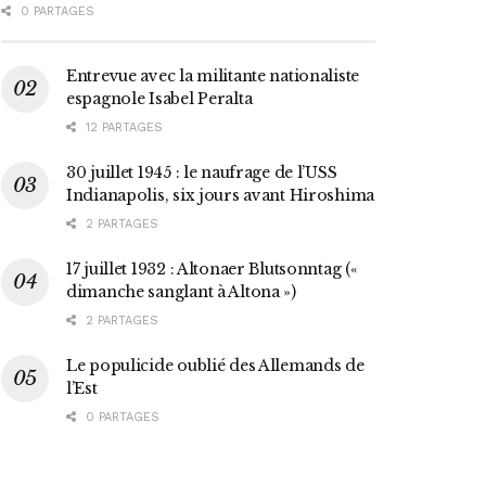
0 PARTAGES
Entrevue avec la militante nationaliste
espagnole Isabel Peralta
12 PARTAGES
30 juillet 1945 : le naufrage de l’USS
Indianapolis, six jours avant Hiroshima
2 PARTAGES
17 juillet 1932 : Altonaer Blutsonntag («
dimanche sanglant à Altona »)
2 PARTAGES
Le populicide oublié des Allemands de
l’Est
0 PARTAGES