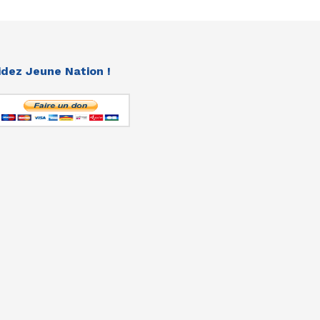
idez Jeune Nation !