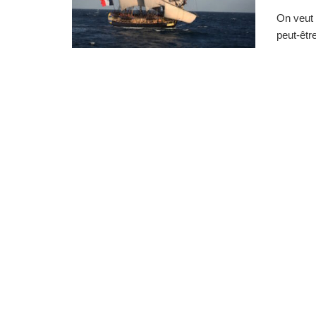
On veut 
peut-êtr