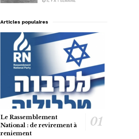
IL Y A 1 SEMAINE
Articles populaires
Le Rassemblement
National : de revirement à
reniement