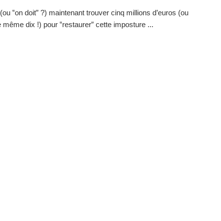
(ou ‟on doit” ?) maintenant trouver cinq millions d’euros (ou
e même dix !) pour ‟restaurer” cette imposture ...