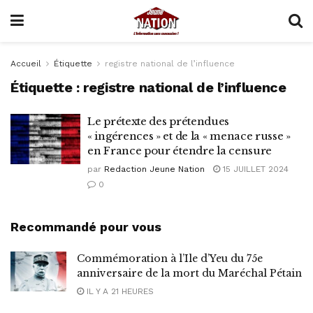
Accueil
Étiquette
registre national de l’influence
Étiquette :
registre national de l’influence
Le prétexte des prétendues
« ingérences » et de la « menace russe »
en France pour étendre la censure
par
Redaction Jeune Nation
15 JUILLET 2024
0
Recommandé pour vous
Commémoration à l’Ile d’Yeu du 75e
anniversaire de la mort du Maréchal Pétain
IL Y A 21 HEURES