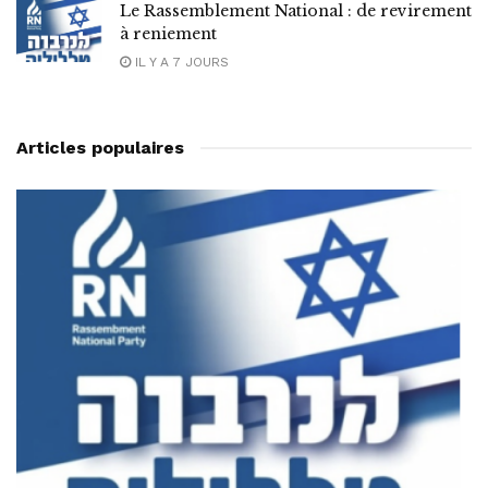
Le Rassemblement National : de revirement
à reniement
IL Y A 7 JOURS
Articles populaires