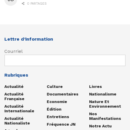
0 PARTAGES
Lettre d’information
Courriel
Rubriques
Actualité
Culture
Livres
Actualité
Documentaires
Nationalisme
Française
Economie
Nature Et
Actualité
Environnement
Édition
Internationale
Nos
Entretiens
Actualité
Manifestations
Nationaliste
Fréquence JN
Notre Actu