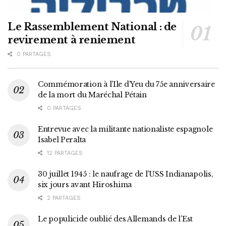
Le Rassemblement National : de
revirement à reniement
0 PARTAGES
Commémoration à l’Ile d’Yeu du 75e anniversaire
de la mort du Maréchal Pétain
0 PARTAGES
Entrevue avec la militante nationaliste espagnole
Isabel Peralta
12 PARTAGES
30 juillet 1945 : le naufrage de l’USS Indianapolis,
six jours avant Hiroshima
2 PARTAGES
Le populicide oublié des Allemands de l’Est