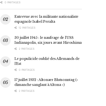
0 PARTAGES
Entrevue avec la militante nationaliste
espagnole Isabel Peralta
12 PARTAGES
30 juillet 1945 : le naufrage de l’USS
Indianapolis, six jours avant Hiroshima
2 PARTAGES
Le populicide oublié des Allemands de
l’Est
0 PARTAGES
17 juillet 1932 : Altonaer Blutsonntag («
dimanche sanglant à Altona »)
2 PARTAGES