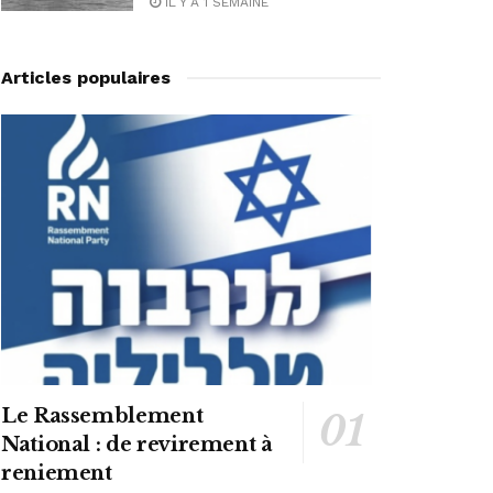
IL Y A 1 SEMAINE
Articles populaires
Le Rassemblement
National : de revirement à
reniement