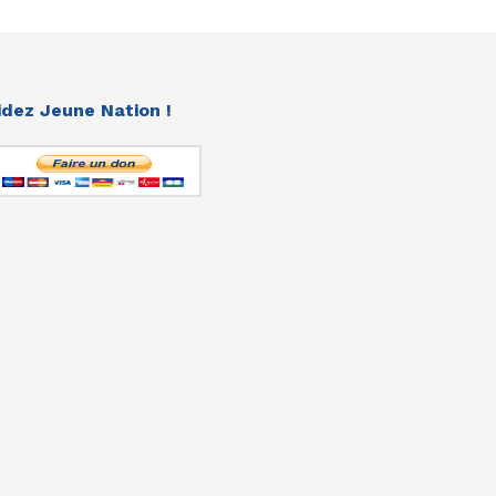
idez Jeune Nation !