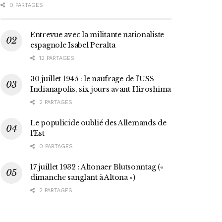
0 PARTAGES
Entrevue avec la militante nationaliste
espagnole Isabel Peralta
12 PARTAGES
30 juillet 1945 : le naufrage de l’USS
Indianapolis, six jours avant Hiroshima
2 PARTAGES
Le populicide oublié des Allemands de
l’Est
0 PARTAGES
17 juillet 1932 : Altonaer Blutsonntag («
dimanche sanglant à Altona »)
2 PARTAGES