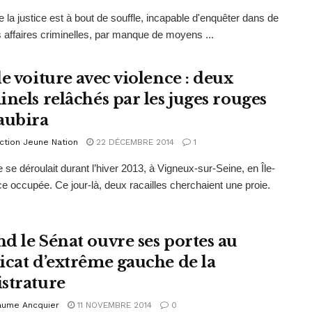
e la justice est à bout de souffle, incapable d'enquêter dans de
s affaires criminelles, par manque de moyens ...
e voiture avec violence : deux
inels relâchés par les juges rouges
aubira
ction Jeune Nation
22 DÉCEMBRE 2014
1
 se déroulait durant l’hiver 2013, à Vigneux-sur-Seine, en Île-
e occupée. Ce jour-là, deux racailles cherchaient une proie.
d le Sénat ouvre ses portes au
icat d’extrême gauche de la
strature
laume Ancquier
11 NOVEMBRE 2014
0