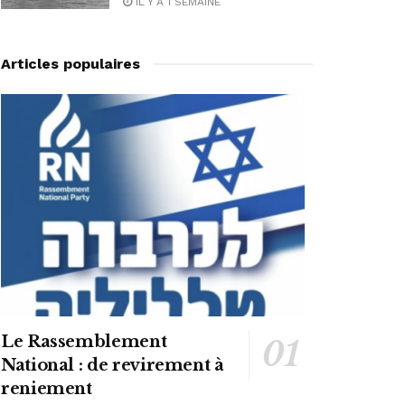
IL Y A 1 SEMAINE
Articles populaires
Le Rassemblement
National : de revirement à
reniement