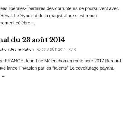
es libérales-libertaires des corrupteurs se poursuivent avec
u Sénat. Le Syndicat de la magistrature s’est rendu
èrement célèbre ...
nal du 23 août 2014
ction Jeune Nation
23 AOÛT 2014
0
e FRANCE Jean-Luc Mélenchon en route pour 2017 Bernard
e lance l’invasion par les “talents” Le covoiturage payant,
 ...