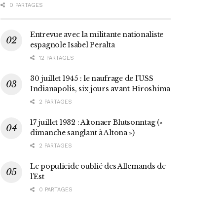
0 PARTAGES
Entrevue avec la militante nationaliste
espagnole Isabel Peralta
12 PARTAGES
30 juillet 1945 : le naufrage de l’USS
Indianapolis, six jours avant Hiroshima
2 PARTAGES
17 juillet 1932 : Altonaer Blutsonntag («
dimanche sanglant à Altona »)
2 PARTAGES
Le populicide oublié des Allemands de
l’Est
0 PARTAGES