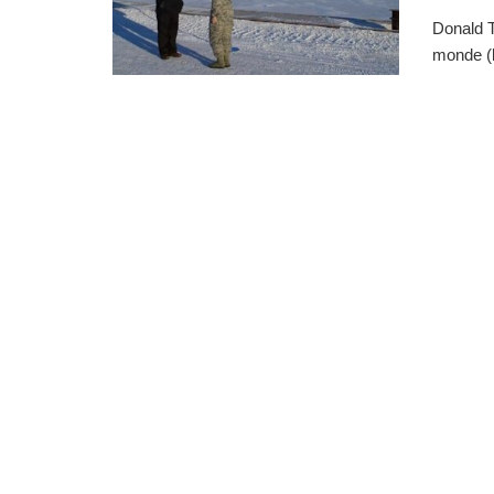
Donald T
monde (l