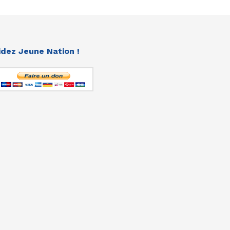
idez Jeune Nation !