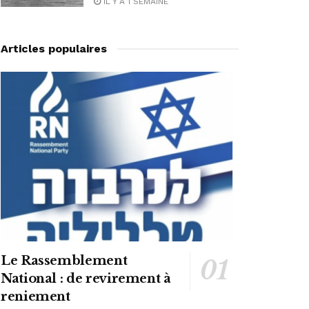
IL Y A 1 SEMAINE
Articles populaires
Le Rassemblement
National : de revirement à
reniement