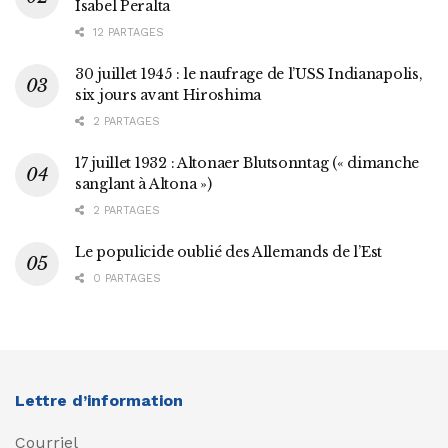
Isabel Peralta
12 PARTAGES
30 juillet 1945 : le naufrage de l’USS Indianapolis,
six jours avant Hiroshima
2 PARTAGES
17 juillet 1932 : Altonaer Blutsonntag (« dimanche
sanglant à Altona »)
2 PARTAGES
Le populicide oublié des Allemands de l’Est
0 PARTAGES
Lettre d’information
Courriel