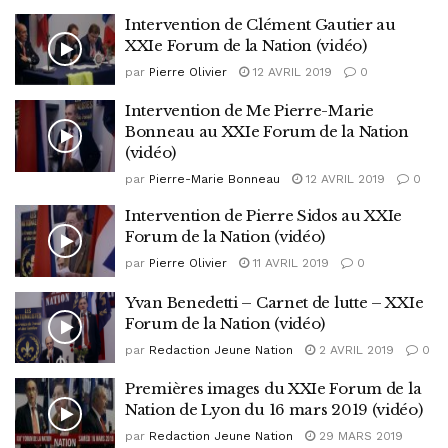
Intervention de Clément Gautier au
XXIe Forum de la Nation (vidéo)
par
Pierre Olivier
12 AVRIL 2019
0
Intervention de Me Pierre-Marie
Bonneau au XXIe Forum de la Nation
(vidéo)
par
Pierre-Marie Bonneau
12 AVRIL 2019
0
Intervention de Pierre Sidos au XXIe
Forum de la Nation (vidéo)
par
Pierre Olivier
11 AVRIL 2019
0
Yvan Benedetti – Carnet de lutte – XXIe
Forum de la Nation (vidéo)
par
Redaction Jeune Nation
2 AVRIL 2019
0
Premières images du XXIe Forum de la
Nation de Lyon du 16 mars 2019 (vidéo)
par
Redaction Jeune Nation
29 MARS 2019