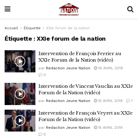
Accueil
Étiquette
XXIe forum de la nation
Étiquette :
XXIe forum de la nation
Intervention de François Ferrier au
XXIe Forum de la Nation (vidéo)
par
Redaction Jeune Nation
16 AVRIL 2019
0
Intervention de Vincent Vauclin au XXIe
Forum de la Nation (vidéo)
par
Redaction Jeune Nation
15 AVRIL 2019
1
Intervention de François Veyret au XXIe
Forum de la Nation (vidéo)
par
Redaction Jeune Nation
15 AVRIL 2019
0