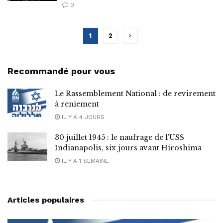
0
1
2
Recommandé pour vous
Le Rassemblement National : de revirement
à reniement
IL Y A 4 JOURS
30 juillet 1945 : le naufrage de l’USS
Indianapolis, six jours avant Hiroshima
IL Y A 1 SEMAINE
Articles populaires