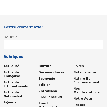
Lettre d’information
Courriel
Rubriques
Actualité
Culture
Livres
Actualité
Documentaires
Nationalisme
Française
Economie
Nature Et
Actualité
Environnement
Édition
Internationale
Nos
Entretiens
Actualité
Manifestations
Nationaliste
Fréquence JN
Notre Actu
Agenda
Front
Presse
Nationaliste