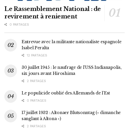
Le Rassemblement National : de
revirement à reniement
0 PARTAGES
Entrevue avec la militante nationaliste espagnole
Isabel Peralta
12 PARTAGES
30 juillet 1945 : le naufrage de l’USS Indianapolis,
six jours avant Hiroshima
2 PARTAGES
Le populicide oublié des Allemands de l’Est
0 PARTAGES
17 juillet 1932 : Altonaer Blutsonntag (« dimanche
sanglant à Altona »)
2 PARTAGES