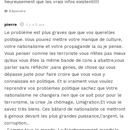
heureusement que les vrais infos existent!!!!!
Répondre
pierre
il y a 11 ans
Le problème est plus graves que que vos querelles
politique. Vous pouvez mettre votre manque de culture,
votre nationalisme et votre propagande la ou je pense.
Vous penser comme les terroriste vous n’êtes pas mieux
qu’eux vous êtes la même bande de cons a abattre,vous
parler sans réfléchir ,sans genes, de chose qui vous
dépasse juste pour faire croire que vous vous y
connaissais en politique. Et si vraiment vous voulez
reprendre vos problemes politique sachez que Votre
nationalisme ne changera rien que ce soit pour pour le
terrorisme, la crise ,le chômage, l,imigration.Et vous le
savez très biens. Ces bâtard de nationaliste ce mettront
à genoux devant les plus grandes puissance,l’argent, la
corruption..