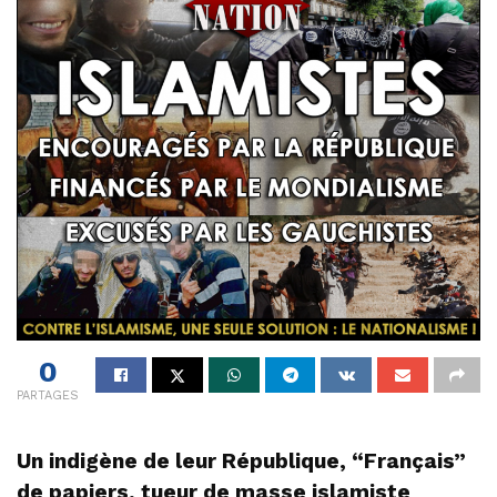
0
PARTAGES
Un indigène de leur République, “Français”
de papiers, tueur de masse islamiste