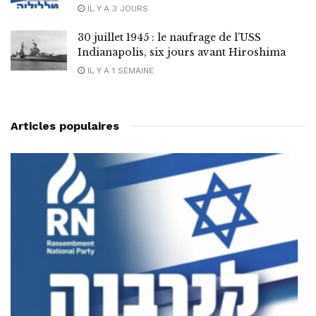
IL Y A 3 JOURS
30 juillet 1945 : le naufrage de l’USS
Indianapolis, six jours avant Hiroshima
IL Y A 1 SEMAINE
Articles populaires