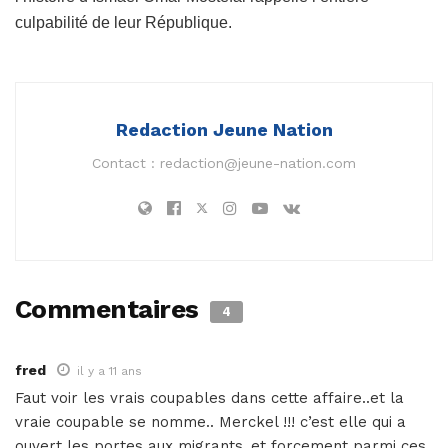
culpabilité de leur République.
Redaction Jeune Nation
Contact :
redaction@jeune-nation.com
Commentaires
4
fred
il y a 11 ans
Faut voir les vrais coupables dans cette affaire..et la
vraie coupable se nomme.. Merckel !!! c’est elle qui a
ouvert les portes aux migrants..et forcement parmi ces