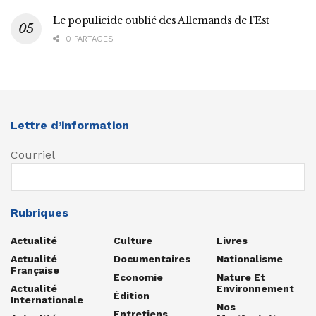
Le populicide oublié des Allemands de l’Est
0 PARTAGES
Lettre d’information
Courriel
Rubriques
Actualité
Culture
Livres
Actualité
Documentaires
Nationalisme
Française
Economie
Nature Et
Actualité
Environnement
Édition
Internationale
Nos
Entretiens