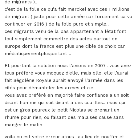
de migrants )..
c’est de la folie ce qu’a fait merckel avec ces 1 millions
de migrant ( juste pour cette année car forcement ca va
continuer en 2016 ) de la folie pure et simple..
ces migrants venu de la bas appartenant a létat font
tout simplement commettre des actes partout en
europe dont la france est plus une cible de choix car
médiatiquementplusparlant ..
Et pourtant la solution nous l’avions en 2007.. vous avez
tous préféré vous moquez d’elle, mais elle, elle l’aurai
fait Ségolène Royale aurait envoyé l’armée dans les
cités pour démanteler les armes et cie ..
vous avez préféré en majorité faire confiance a un soit
disant homme qui soit disant a des cou illes.. mais qui
est un gros peureux le petit Nicolas se prenant un
rhume pour rien, ou faisant des malaises cause sans
manger le matin
voila ou est votre erreur atous.. au lieu de pouffer et