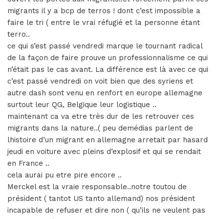
migrants il y a bcp de terros ! dont c’est impossible a
faire le tri ( entre le vrai réfugié et la personne étant
terro..
ce qui s’est passé vendredi marque le tournant radical
de la façon de faire prouve un professionnalisme ce qui
n’était pas le cas avant. La différence est là avec ce qui
c’est passé vendredi on voit bien que des syriens et
autre dash sont venu en renfort en europe allemagne
surtout leur QG, Belgique leur logistique ..
maintenant ca va etre très dur de les retrouver ces
migrants dans la nature..( peu demédias parlent de
lhistoire d’un migrant en allemagne arretait par hasard
jeudi en voiture avec pleins d’explosif et qui se rendait
en France ..
cela aurai pu etre pire encore ..
Merckel est la vraie responsable..notre toutou de
président ( tantot US tanto allemand) nos président
incapable de refuser et dire non ( qu’ils ne veulent pas