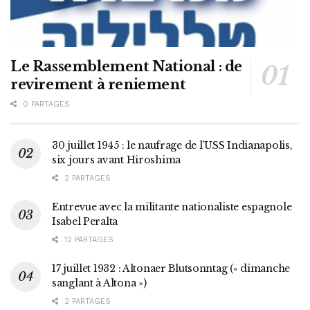
Le Rassemblement National : de
revirement à reniement
0 PARTAGES
30 juillet 1945 : le naufrage de l’USS Indianapolis,
six jours avant Hiroshima
2 PARTAGES
Entrevue avec la militante nationaliste espagnole
Isabel Peralta
12 PARTAGES
17 juillet 1932 : Altonaer Blutsonntag (« dimanche
sanglant à Altona »)
2 PARTAGES