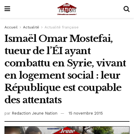
Accueil
Actualité
Actualité française
Ismaël Omar Mostefai,
tueur de l’ÉI ayant
combattu en Syrie, vivant
en logement social : leur
République est coupable
des attentats
par
Redaction Jeune Nation
15 novembre 2015