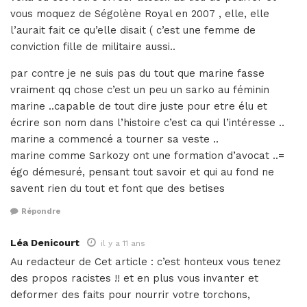
vous moquez de Ségolène Royal en 2007 , elle, elle
l’aurait fait ce qu’elle disait ( c’est une femme de
conviction fille de militaire aussi..
par contre je ne suis pas du tout que marine fasse
vraiment qq chose c’est un peu un sarko au féminin
marine ..capable de tout dire juste pour etre élu et
écrire son nom dans l’histoire c’est ca qui l’intéresse ..
marine a commencé a tourner sa veste ..
marine comme Sarkozy ont une formation d’avocat ..=
égo démesuré, pensant tout savoir et qui au fond ne
savent rien du tout et font que des betises
Répondre
Léa Denicourt
il y a 11 ans
Au redacteur de Cet article : c’est honteux vous tenez
des propos racistes !! et en plus vous invanter et
deformer des faits pour nourrir votre torchons,