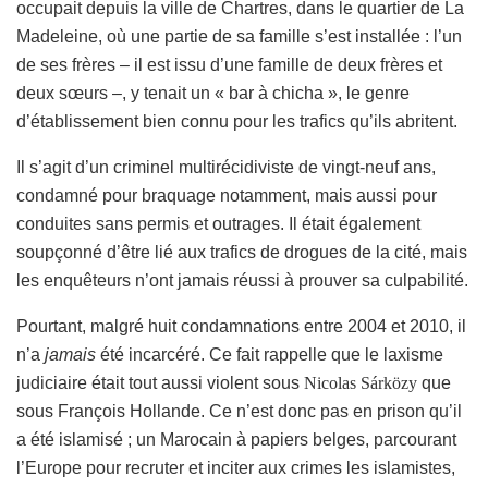
occupait depuis la ville de Chartres, dans le quartier de La
Madeleine, où une partie de sa famille s’est installée : l’un
de ses frères – il est issu d’une famille de deux frères et
deux sœurs –, y tenait un « bar à chicha », le genre
d’établissement bien connu pour les trafics qu’ils abritent.
Il s’agit d’un criminel multirécidiviste de vingt-neuf ans,
condamné pour braquage notamment, mais aussi pour
conduites sans permis et outrages. Il était également
soupçonné d’être lié aux trafics de drogues de la cité, mais
les enquêteurs n’ont jamais réussi à prouver sa culpabilité.
Pourtant, malgré huit condamnations entre 2004 et 2010, il
n’a
jamais
été incarcéré. Ce fait rappelle que le laxisme
judiciaire était tout aussi violent sous
Nicolas Sárközy
que
sous François Hollande. Ce n’est donc pas en prison qu’il
a été islamisé ; un Marocain à papiers belges, parcourant
l’Europe pour recruter et inciter aux crimes les islamistes,