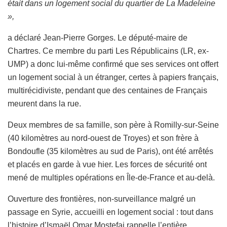
était dans un logement social du quartier de La Madeleine
»,
a déclaré Jean-Pierre Gorges. Le député-maire de
Chartres. Ce membre du parti
Les Républicains
(LR, ex-
UMP
)
a donc lui-même confirmé que ses services ont offert
un logement social à un étranger, certes à papiers français,
multirécidiviste, pendant que des centaines de Français
meurent dans la rue.
Deux membres de sa famille, son père à Romilly-sur-Seine
(40 kilomètres au nord-ouest de Troyes) et son frère à
Bondoufle (35 kilomètres au sud de Paris), ont été arrêtés
et placés en garde à vue hier. Les forces de sécurité ont
mené de multiples opérations en
Île-de-France
et au-delà.
Ouverture des frontières, non-surveillance malgré un
passage en Syrie, accueilli en logement social : tout dans
l’histoire d’Ismaël Omar Mostefai rappelle l’entière