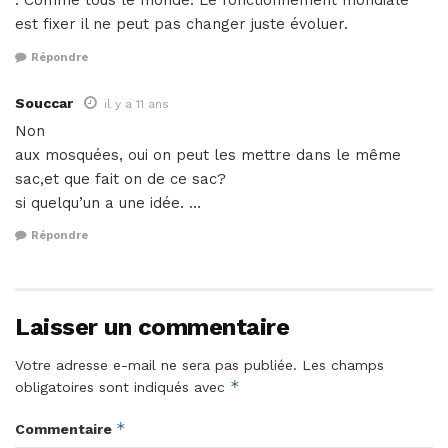
. Comme tous le monde. Le fonctionnement mondiale
est fixer il ne peut pas changer juste évoluer.
Répondre
Souccar
il y a 11 ans
Non
aux mosquées, oui on peut les mettre dans le même
sac,et que fait on de ce sac?
si quelqu’un a une idée. …
Répondre
Laisser un commentaire
Votre adresse e-mail ne sera pas publiée.
Les champs
*
obligatoires sont indiqués avec
*
Commentaire