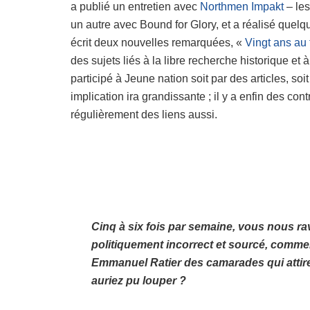
a publié un entretien avec
Northmen Impakt
– les
un autre avec Bound for Glory, et a réalisé quelques
écrit deux nouvelles remarquées, «
Vingt ans au 
des sujets liés à la libre recherche historique et
participé à Jeune nation soit par des articles, so
implication ira grandissante ; il y a enfin des c
régulièrement des liens aussi.
Cinq à six fois par semaine, vous nous ra
politiquement incorrect et sourcé, comm
Emmanuel Ratier des camarades qui attiren
auriez pu louper ?