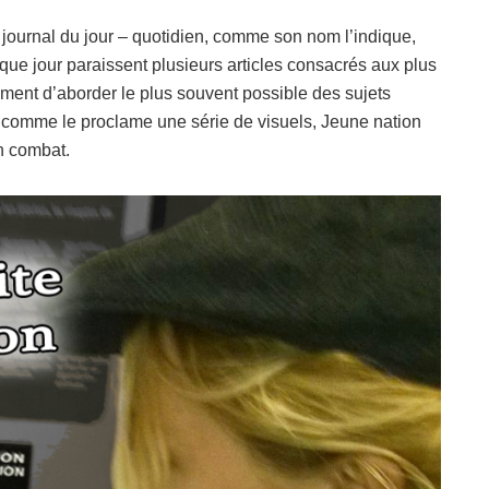
journal du jour – quotidien, comme son nom l’indique,
ue jour paraissent plusieurs articles consacrés aux plus
ement d’aborder le plus souvent possible des sujets
et comme le proclame une série de visuels, Jeune nation
un combat.