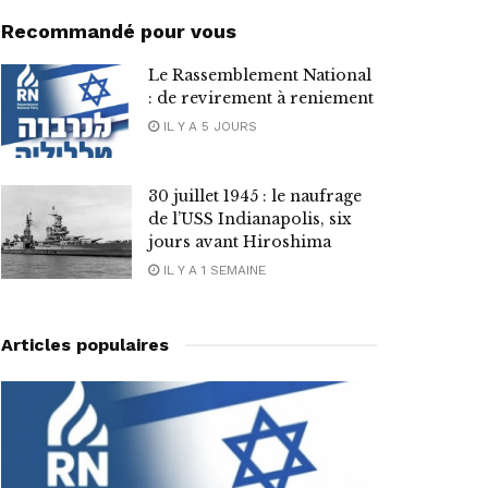
Recommandé pour vous
Le Rassemblement National
: de revirement à reniement
IL Y A 5 JOURS
30 juillet 1945 : le naufrage
de l’USS Indianapolis, six
jours avant Hiroshima
IL Y A 1 SEMAINE
Articles populaires