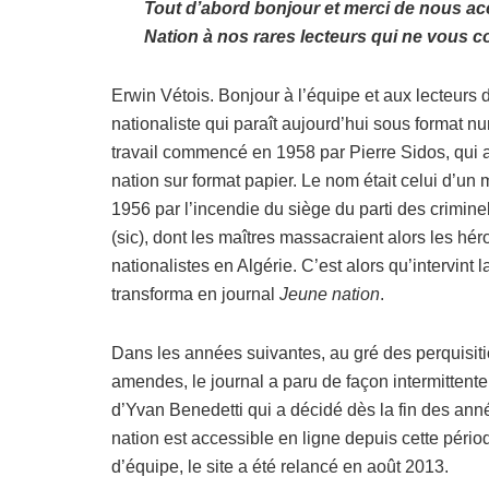
Tout d’abord bonjour et merci de nous ac
Nation à nos rares lecteurs qui ne vous c
Erwin Vétois. Bonjour à l’équipe et aux lecteurs
nationaliste qui paraît aujourd’hui sous format n
travail commencé en 1958 par Pierre Sidos, qui 
nation sur format papier. Le nom était celui d’un 
1956 par l’incendie du siège du parti des crimi
(sic), dont les maîtres massacraient alors les hé
nationalistes en Algérie. C’est alors qu’intervin
transforma en journal
Jeune nation
.
Dans les années suivantes, au gré des perquisiti
amendes, le journal a paru de façon intermittente
d’Yvan Benedetti qui a décidé dès la fin des an
nation est accessible en ligne depuis cette pério
d’équipe, le site a été relancé en août 2013.