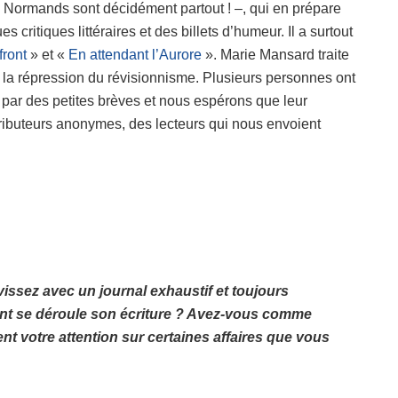
 Normands sont décidément partout ! –, qui en prépare
 critiques littéraires et des billets d’humeur. Il a surtout
front
» et «
En attendant l’Aurore
». Marie Mansard traite
 à la répression du révisionnisme. Plusieurs personnes ont
it par des petites brèves et nous espérons que leur
ontributeurs anonymes, des lecteurs qui nous envoient
vissez avec un journal exhaustif et toujours
ent se déroule son écriture ? Avez-vous comme
t votre attention sur certaines affaires que vous