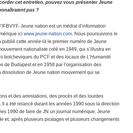
corder cet entretien, pouvez vous présenter Jeune
onnaîtraient pas ?
 d’IFBVYF. Jeune nation est un médiat d’information
umérique ici
www.jeune-nation.com
. Nous poursuivons le
a publié cette année-là le premier numéro de Jeune
mouvement nationaliste créé en 1949, qui s’illustra en
nels bolcheviques du PCF et des locaux de
L’Humanité
ros de Budapest et en 1958 par l’organisation des
t la dissolution de Jeune nation mouvement qui se
ons et des arrestations, des procès et des lourdes
. Il a été relancé durant les années 1990 sous la direction
nées 1990 de faire de JN un journal numérique. Jeune
de et, après plusieurs piratages et plusieurs changements