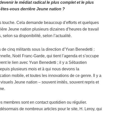
evenir le médiat radical le plus complet et le plus
n êtes-vous derrière Jeune nation ?
us touche. Cela demande beaucoup d’efforts et quelques
rrière Jeune nation plusieurs dizaines d’heures de travail
selon sa disponibilité, selon l’actualité.
 cinq militants sous la direction d’Yvan Benedetti :
onnelle, Noël Franc-Garde, qui tient l’agenda et s’occupe
vent le lien avec Yvan Benedetti ; il y a Sébastien
depuis plusieurs mois et à qui nous devons la
ication mobile, et toutes les innovations de ce genre. Il y a
 visuels Jeune nation – souvent imités, souvent repris et
me.
les membres sont en contact quotidien ou régulier.
t désormais de nombreux articles pour le site, H. Leroy, qui