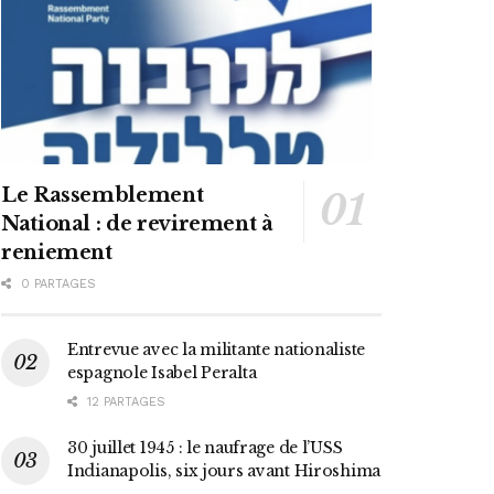
Le Rassemblement
National : de revirement à
reniement
0 PARTAGES
Entrevue avec la militante nationaliste
espagnole Isabel Peralta
12 PARTAGES
30 juillet 1945 : le naufrage de l’USS
Indianapolis, six jours avant Hiroshima