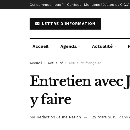
Qui sommes nous ?
Contact
Mentions légales et C.G.V
LETTRE D'INFORMATION
Accueil
Agenda
Actualité
Accueil
Actualité
Actualité française
Entretien avec 
y faire
par
Redaction Jeune Nation
22 mars 2015
dans