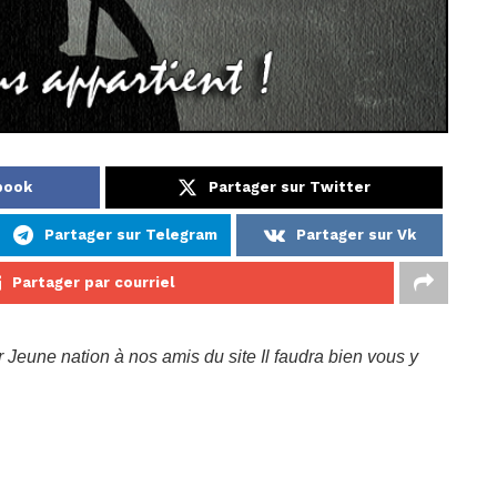
book
Partager sur Twitter
Partager sur Telegram
Partager sur Vk
Partager par courriel
 Jeune nation à nos amis du site Il faudra bien vous y