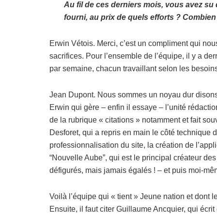
Au fil de ces derniers mois, vous avez su d
fourni, au prix de quels efforts ? Combie
Erwin Vétois. Merci, c’est un compliment qui no
sacrifices. Pour l’ensemble de l’équipe, il y a de
par semaine, chacun travaillant selon les besoins, 
Jean Dupont. Nous sommes un noyau dur disons de
Erwin qui gère – enfin il essaye – l’unité rédacti
de la rubrique « citations » notamment et fait sou
Desforet, qui a repris en main le côté technique 
professionnalisation du site, la création de l’appl
“Nouvelle Aube”, qui est le principal créateur des
défigurés, mais jamais égalés ! – et puis moi-mê
Voilà l’équipe qui « tient » Jeune nation et dont 
Ensuite, il faut citer Guillaume Ancquier, qui écri