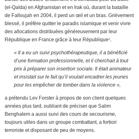
(el-Qaïda)
en Afghanistan et en Irak où, durant la bataille
de Falloujah en 2004, il perd un œil et un bras. Grièvement
blessé, il préfère quitter le paradis islamique et venir vivre
des allocations distribuées généreusement par leur
République en France grâce à leur République
.
2
« Il a eu un suivi psychothérapeutique, il a bénéficié
d’une formation professionnelle, et il cherchait à tout
prix à préparer son insertion sociale. Il était animateur
et insistait sur le fait qu’il voulait encadrer les jeunes
pour les empêcher de tomber dans la violence »,
a prétendu Lev Forster à propos de son client quelques
années plus tard, oubliant de préciser que Salim
Benghalem a aussi suivi des cours de secourisme,
toujours utiles dans un groupe combattant, a fortiori
terroriste
et disposant de peu de moyens.