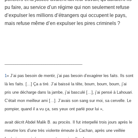
pu faire, au service d’un régime qui non seulement refuse
d’expulser les millions d’étrangers qui occupent le pays,
mais refuse même d’en expulser les pires criminels ?
____________________________________
1
« J’ai pas besoin de mentir, j’ai pas besoin d’exagérer les faits. Ils sont
là les faits. […] Ça a tiré. J’ai baissé la tête, boum, boum, boum, j’ai
pris une décharge dans la jambe, j’ai basculé […], j’ai pensé à Lahouari.
C’était mon meilleur ami […]. J’avais son sang sur moi, sa cervelle. Le
pompier, quand il a vu ça, ses yeux ont parlé pour lui »,
avait décrit Abdel Malik B. au procès. Il fut interpellé trois jours après le
meurtre lors d’une très violente émeute à Cachan, après une veillée