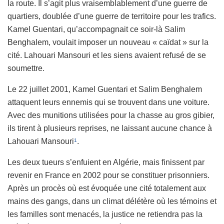
la route. Il s’agit plus vraisemblablement d’une guerre de
quartiers, doublée d’une guerre de territoire pour les trafics.
Kamel Guentari, qu’accompagnait ce soir-là Salim
Benghalem, voulait imposer un nouveau « caïdat » sur la
cité. Lahouari Mansouri et les siens avaient refusé de se
soumettre.
Le 22 juillet 2001, Kamel Guentari et Salim Benghalem
attaquent leurs ennemis qui se trouvent dans une voiture.
Avec des munitions utilisées pour la chasse au gros gibier,
ils tirent à plusieurs reprises, ne laissant aucune chance à
Lahouari Mansouri
.
1
Les deux tueurs s’enfuient en Algérie, mais finissent par
revenir en France en 2002 pour se constituer prisonniers.
Après un procès où est évoquée une cité totalement aux
mains des gangs, dans un climat délétère où les témoins et
les familles sont menacés, la justice ne retiendra pas la