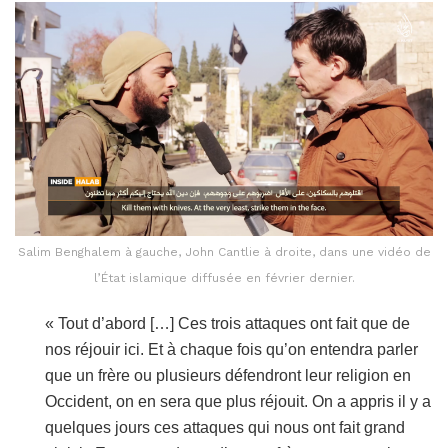
Salim Benghalem à gauche, John Cantlie à droite, dans une vidéo de
l’État islamique diffusée en février dernier.
« Tout d’abord […] Ces trois attaques ont fait que de
nos réjouir ici. Et à chaque fois qu’on entendra parler
que un frère ou plusieurs défendront leur religion en
Occident, on en sera que plus réjouit. On a appris il y a
quelques jours ces attaques qui nous ont fait grand