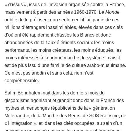
« d’issus », issus de l’invasion organisée contre la France,
massivement à partir des années 1960-1970.
Le Monde
oublie de le préciser : non seulement il fait partie de ces
millions d’étrangers inassimilables, élevés dans ces cités
d’où ont été rapidement chassés les Blancs et donc
abandonnées de fait aux éléments sociaux les moins
performants, les moins créateurs, les moins éduqués, les
moins intéressés à la bonne marche du système, mais il
est de plus issu d’une famille de culture arabo-musulmane.
Ce n’est pas anodin et sans cela, rien n’est
compréhensible.
Salim Benghalem naît dans les derniers mois du
giscardisme agonisant et grandit donc dans la France des
mythes et mensonges républicains de la « génération
Mitterrand », de la Marche des Beurs, de SOS Racisme, de
« l’intégration », et, dans les cités occupées, au sein d’un
univers en marge où naissent les premiers phénomènes