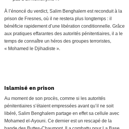
À l’énoncé du verdict, Salim Benghalem est reconduit à la
prison de
Fresnes, où il ne restera plus longtemps : il
bénéficie rapidement d’une libération conditionnelle. Grâce
aux pratiques effarantes des autorités pénitentiaires, il a le
temps de connaître un héros des groupes terroristes,
« Mohamed le Djihadiste ».
Islamisé en prison
Au moment de son procès, comme si les autorités
pénitentiaires s’étaient empressées avant qu’il ne soit
libéré, Salim Benghalem partage en effet sa cellule avec
Mohamed el-Ayouni. Ce dernier est un rescapé de la
bande des Buttes-Chaumont. Il a combattu pour
La Base