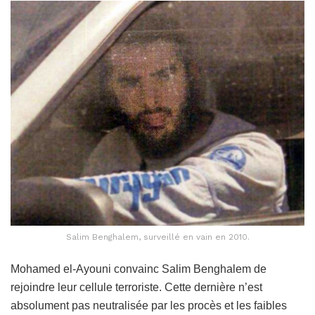
Salim Benghalem, surveillé en vain en 2010.
Mohamed el-Ayouni convainc Salim Benghalem de
rejoindre leur cellule terroriste. Cette dernière n’est
absolument pas neutralisée par les procès et les faibles