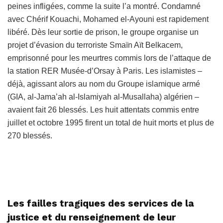
peines infligées, comme la suite l’a montré. Condamné
avec Chérif Kouachi, Mohamed el-Ayouni est rapidement
libéré. Dès leur sortie de prison, le groupe organise un
projet d’évasion du terroriste Smaïn Aït Belkacem,
emprisonné pour les meurtres commis lors de l’attaque de
la station RER Musée-d’Orsay à Paris. Les islamistes –
déjà, agissant alors au nom du Groupe islamique armé
(GIA, al-Jama’ah al-Islamiyah al-Musallaha) algérien –
avaient fait 26 blessés. Les huit attentats commis entre
juillet et octobre 1995 firent un total de huit morts et plus de
270 blessés.
Les failles tragiques des services de la
justice et du renseignement de leur