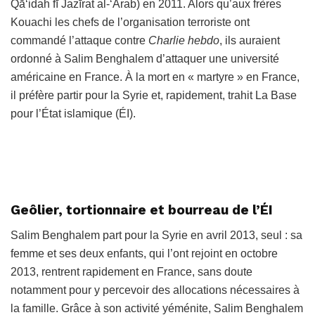
Qā‘idah fī Jazīrat al-‘Arab
)
en 2011
. Alors qu’aux frères
Kouachi les chefs de l’organisation terroriste ont
commandé l’attaque contre
Charlie hebdo
, ils auraient
ordonné à Salim Benghalem d’attaquer une université
américaine en France. À la mort en « martyre » en France,
il préfère partir pour la Syrie et, rapidement, trahit
La Base
pour
l’État islamique (ÉI).
Geôlier, tortionnaire et bourreau de l’ÉI
Salim Benghalem part pour la Syrie en avril 2013, seul : sa
femme et ses deux enfants, qui l’ont rejoint en octobre
2013, rentrent rapidement en France, sans doute
notamment pour y percevoir des allocations nécessaires à
la famille. Grâce à son activité yéménite, Salim Benghalem