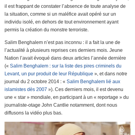
il est frappant de constater l’absence de toute analyse de
la situation, comme si un maléfice avait opéré sur un
individu isolé, en dehors de tout environnement ayant
permis la création du monstre terroriste.
Salim Benghalem
n’est pas inconnu : il a fait la une de
l’act
ualité
à plusieurs reprises ces derniers mois. Jeune
Nation l’avait évoqué dans deux articles l’année dernière
(«
Salim Benghalem : sur la liste des pires criminels du
Levant, un pur produit de leur République
»,
et dans notre
journal du 2 octobre 2014 : «
Salim Benghalem lié aux
islamistes dès 2007
»
).
Ces derniers mois, il est devenu
une « star » mondiale, en participant à un « reportage » du
journaliste-otage John Cantlie notamment, dont nous
diffusons la vidéo plus bas.