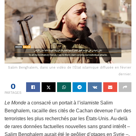
Salim Benghalem, dans une vidéo de l'État islamique diffusée en février
dernier.
0
PARTAGES
Le Monde
a consacré un portait à l’islamiste Salim
Benghalem, racaille des cités de Cachan devenue l’un des
terroristes les plus recherchés par les États-Unis. Au-delà
de rares données factuelles nouvelles sans grand intérêt –
Salim Benghalem aurait été le geôlier d’otages en Syrie –,