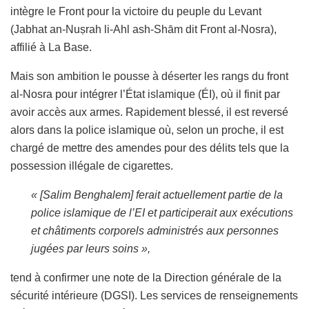
intègre le
Front pour la victoire du peuple du Levant
(
Jabhat an-Nuṣrah li-Ahl ash-Shām
dit
Front
a
l-Nosra
)
,
affilié à La Base.
Mais son ambition le pousse à déserter les rangs du front
al-Nosra pour intégrer l’État islamique (ÉI), où il finit par
avoir accès aux armes. Rapidement blessé, il est reversé
alors dans la police islamique où, selon un proche, il est
chargé de mettre des amendes pour des délits tels que la
possession illégale de cigarettes.
« [Salim Benghalem] ferait actuellement partie de la
police islamique de l’EI et participerait aux exécutions
et châtiments corporels administrés aux personnes
jugées par leurs soins »,
tend à confirmer une note de la Direction générale de la
sécurité intérieure (DGSI). Les services de renseignements