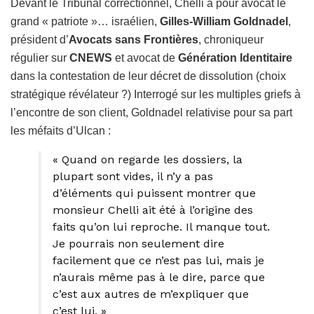
Devant le Tribunal correctionnel, Chelli a pour avocat le
grand « patriote »… israélien,
Gilles-William Goldnadel
,
président d’
Avocats sans Frontières
, chroniqueur
régulier sur
CNEWS
et avocat de
Génération Identitaire
dans la contestation de leur décret de dissolution (choix
stratégique révélateur ?) Interrogé sur les multiples griefs à
l’encontre de son client, Goldnadel relativise pour sa part
les méfaits d’Ulcan :
« Quand on regarde les dossiers, la
plupart sont vides, il n’y a pas
d’éléments qui puissent montrer que
monsieur Chelli ait été à l’origine des
faits qu’on lui reproche. Il manque tout.
Je pourrais non seulement dire
facilement que ce n’est pas lui, mais je
n’aurais même pas à le dire, parce que
c’est aux autres de m’expliquer que
c’est lui. »