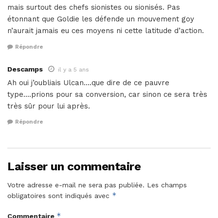
mais surtout des chefs sionistes ou sionisés. Pas
étonnant que Goldie les défende un mouvement goy
n’aurait jamais eu ces moyens ni cette latitude d’action.
Répondre
Descamps
il y a 5 ans
Ah oui j’oubliais Ulcan….que dire de ce pauvre
type….prions pour sa conversion, car sinon ce sera très
très sûr pour lui après.
Répondre
Laisser un commentaire
Votre adresse e-mail ne sera pas publiée.
Les champs
*
obligatoires sont indiqués avec
*
Commentaire