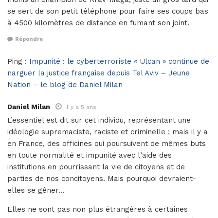
se sert de son petit téléphone pour faire ses coups bas
à 4500 kilomètres de distance en fumant son joint.
Répondre
Ping :
Impunité : le cyberterroriste « Ulcan » continue de
narguer la justice française depuis Tel Aviv – Jeune
Nation – le blog de Daniel Milan
Daniel Milan
il y a 5 ans
L’essentiel est dit sur cet individu, représentant une
idéologie supremaciste, raciste et criminelle ; mais il y a
en France, des officines qui poursuivent de mêmes buts
en toute normalité et impunité avec l’aide des
institutions en pourrissant la vie de citoyens et de
parties de nos concitoyens. Mais pourquoi devraient-
elles se gêner…
Elles ne sont pas non plus étrangères à certaines