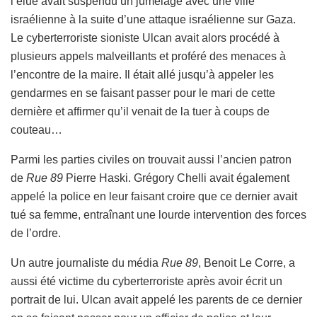
l’élue avait suspendu un jumelage avec une ville
israélienne à la suite d’une attaque israélienne sur Gaza.
Le cyberterroriste sioniste Ulcan avait alors procédé à
plusieurs appels malveillants et proféré des menaces à
l’encontre de la maire. Il était allé jusqu’à appeler les
gendarmes en se faisant passer pour le mari de cette
dernière et affirmer qu’il venait de la tuer à coups de
couteau…
Parmi les parties civiles on trouvait aussi l’ancien patron
de
Rue 89
Pierre Haski. Grégory Chelli avait également
appelé la police en leur faisant croire que ce dernier avait
tué sa femme, entraînant une lourde intervention des forces
de l’ordre.
Un autre journaliste du média
Rue 89
, Benoit Le Corre, a
aussi été victime du cyberterroriste après avoir écrit un
portrait de lui. Ulcan avait appelé les parents de ce dernier