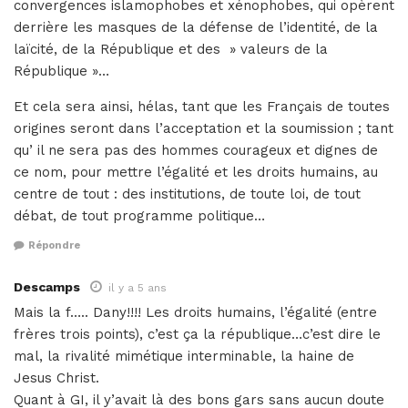
convergences islamophobes et xénophobes, qui opèrent
derrière les masques de la défense de l’identité, de la
laïcité, de la République et des » valeurs de la
République »…
Et cela sera ainsi, hélas, tant que les Français de toutes
origines seront dans l’acceptation et la soumission ; tant
qu’ il ne sera pas des hommes courageux et dignes de
ce nom, pour mettre l’égalité et les droits humains, au
centre de tout : des institutions, de toute loi, de tout
débat, de tout programme politique…
Répondre
Descamps
il y a 5 ans
Mais la f….. Dany!!!! Les droits humains, l’égalité (entre
frères trois points), c’est ça la république…c’est dire le
mal, la rivalité mimétique interminable, la haine de
Jesus Christ.
Quant à GI, il y’avait là des bons gars sans aucun doute