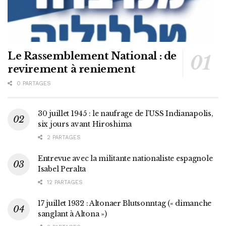
Le Rassemblement National : de
revirement à reniement
0 PARTAGES
30 juillet 1945 : le naufrage de l’USS Indianapolis,
six jours avant Hiroshima
2 PARTAGES
Entrevue avec la militante nationaliste espagnole
Isabel Peralta
12 PARTAGES
17 juillet 1932 : Altonaer Blutsonntag (« dimanche
sanglant à Altona »)