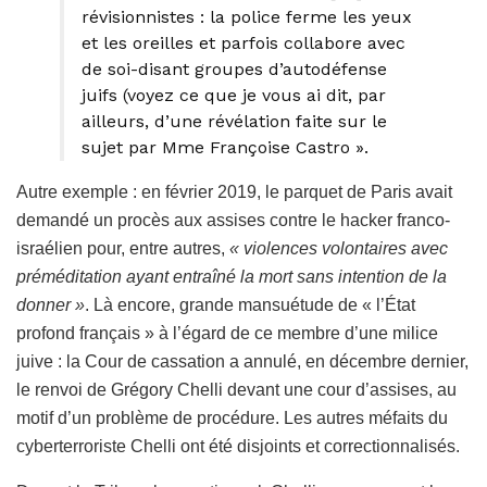
révisionnistes : la police ferme les yeux
et les oreilles et parfois collabore avec
de soi-disant groupes d’autodéfense
juifs (voyez ce que je vous ai dit, par
ailleurs, d’une révélation faite sur le
sujet par Mme Françoise Castro ».
Autre exemple : en février 2019, le parquet de Paris avait
demandé un procès aux assises contre le hacker franco-
israélien pour, entre autres,
« violences volontaires avec
préméditation ayant entraîné la mort sans intention de la
donner »
. Là encore, grande mansuétude de « l’État
profond français » à l’égard de ce membre d’une milice
juive : la Cour de cassation a annulé, en décembre dernier,
le renvoi de Grégory Chelli devant une cour d’assises, au
motif d’un problème de procédure. Les autres méfaits du
cyberterroriste Chelli ont été disjoints et correctionnalisés.