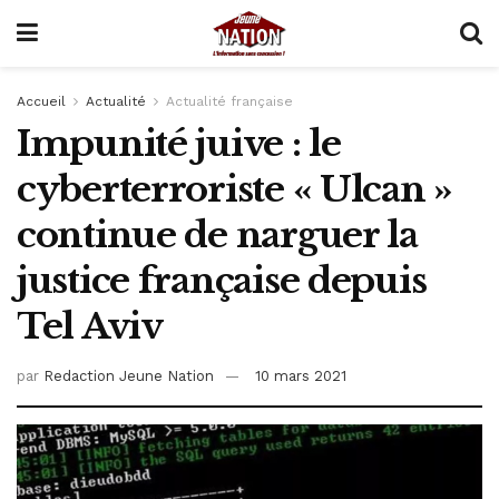
Accueil
Actualité
Actualité française
Impunité juive : le
cyberterroriste « Ulcan »
continue de narguer la
justice française depuis
Tel Aviv
par
Redaction Jeune Nation
10 mars 2021