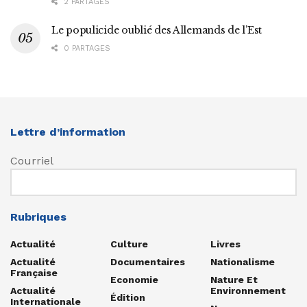
2 PARTAGES
Le populicide oublié des Allemands de l’Est
0 PARTAGES
Lettre d’information
Courriel
Rubriques
Actualité
Culture
Livres
Actualité
Documentaires
Nationalisme
Française
Economie
Nature Et
Actualité
Environnement
Édition
Internationale