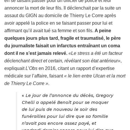
en se faisant passer pour un officier de police et leur
annoncer la mort de leur fils. Il déclenchait par la suite un
assaut du GIGN au domicile de Thierry Le Corre après
avoir appelé la police en se faisant passer pour lui et
affirmant qu’il avait tué sa femme et son fils.
A peine
quelques jours plus tard, fragile et traumatisé, le père
du journaliste faisait un infarctus entraînant un coma
dont il ne s’est jamais relevé.
«Le stress a été un facteur
déclenchant direct et certain, révélant son état antérieur»
,
expliquait
L’Obs
en 2016, citant un rapport d’expertise
médicale sur l’affaire, faisant
« le lien entre Ulcan et la mort
de Thierry Le Corre »
.
«
Le jour de l’annonce du décès, Gregory
Chelli a appelé Benoît pour se moquer
de lui
puis de nouveau le soir des
funérailles pour lui dire que sa famille
n’avait pas encore assez payé, et