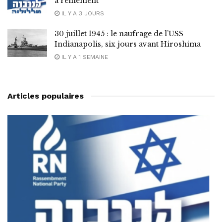
à reniement
IL Y A 3 JOURS
30 juillet 1945 : le naufrage de l’USS
Indianapolis, six jours avant Hiroshima
IL Y A 1 SEMAINE
Articles populaires