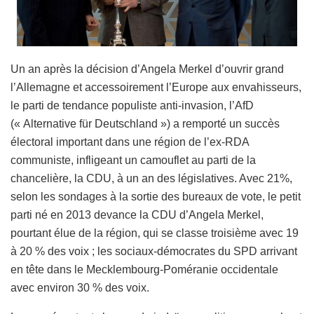
Un an après la décision d’Angela Merkel d’ouvrir grand
l’Allemagne et accessoirement l’Europe aux envahisseurs,
le parti de tendance populiste anti-invasion, l’AfD
(« Alternative für Deutschland ») a remporté un succès
électoral important dans une région de l’ex-RDA
communiste, infligeant un camouflet au parti de la
chancelière, la CDU, à un an des législatives. Avec 21%,
selon les sondages à la sortie des bureaux de vote, le petit
parti né en 2013 devance la CDU d’Angela Merkel,
pourtant élue de la région, qui se classe troisième avec 19
à 20 % des voix ; les sociaux-démocrates du SPD arrivant
en tête dans le Mecklembourg-Poméranie occidentale
avec environ 30 % des voix.