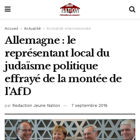
Accueil
Actualité
Actualité internationale
Allemagne : le
représentant local du
judaïsme politique
effrayé de la montée de
l’AfD
par
Redaction Jeune Nation
7 septembre 2016