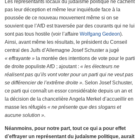
Les représentants locaux du judaïsme politique ne cachent
pas leur déception et même leur inquiétude face à la
poussée de ce nouveau mouvement même si on se
souvient que l’AfD est traversée par des courants qui ne lui
sont pas tous hostile (voir l’affaire
Wolfgang Gedeon
).
Ainsi, avant même les résultats, le président du Conseil
central des Juifs d’Allemagne Josef Schuster a jugé
« effrayante »
la montée des intentions de vote pour le parti
de droite populiste AfD ; ajoutant :
« les électeurs ne
réalisent pas qu’ils vont voter pour un parti qui ne veut pas
se différencier de l’extrême droite »
. Selon Josef Schuster,
ce parti qui connaît un essor considérable depuis un an et
la décision de la chancelière Angela Merkel d’accueillir en
masse les réfugiés
« ne présente que des slogans et
aucune solution »
.
Néanmoins, pour notre part, tout ce qui a pour effet
d’effrayer un représentant du judaïsme politique, aurait