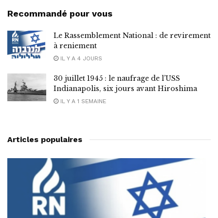
Recommandé pour vous
Le Rassemblement National : de revirement
à reniement
IL Y A 4 JOURS
30 juillet 1945 : le naufrage de l’USS
Indianapolis, six jours avant Hiroshima
IL Y A 1 SEMAINE
Articles populaires