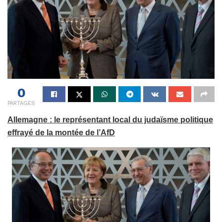
0
PARTAGES
Allemagne : le représentant local du judaïsme politique
effrayé de la montée de l’AfD